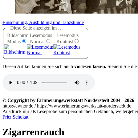
Einschulung, Ausbildung und Tanzstunde
Diese Seite anzeigen im …
Bildschirm-
Lesemodus
Lesemodus
Modus
Normal
Kontrast
D
iesen Artikel können Sie sich auch
vorlesen lassen.
Steuern Sie die
© Copyright by Erinnerungswerkstatt Norderstedt 2004 - 2026
https://ewnor.de / https://www.erinnerungswerkstatt-norderstedt.de
Ausdruck nur als Leseprobe zum persönlichen Gebrauch, weitergehend
Fritz Schukat
Zigarrenrauch