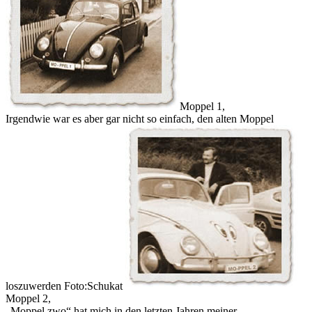
Moppel 1,
Irgendwie war es aber gar nicht so einfach, den alten Moppel
loszuwerden Foto:Schukat
Moppel 2,
Moppel zwo
hat mich in den letzten Jahren meiner