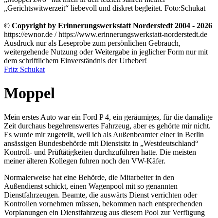
Gerichtswitwerzeit
liebevoll und diskret begleitet. Foto:Schukat
© Copyright by Erinnerungswerkstatt Norderstedt 2004 - 2026
https://ewnor.de / https://www.erinnerungswerkstatt-norderstedt.de
Ausdruck nur als Leseprobe zum persönlichen Gebrauch,
weitergehende Nutzung oder Weitergabe in jeglicher Form nur mit
dem schriftlichem Einverständnis der Urheber!
Fritz Schukat
Moppel
Mein erstes Auto war ein Ford P 4, ein geräumiges, für die damalige
Zeit durchaus begehrenswertes Fahrzeug, aber es gehörte mir nicht.
Es wurde mir zugeteilt, weil ich als Außenbeamter einer in Berlin
ansässigen Bundesbehörde mit Dienstsitz in
Westdeutschland
Kontroll- und Prüftätigkeiten durchzuführen hatte. Die meisten
meiner älteren Kollegen fuhren noch den VW-Käfer.
Normalerweise hat eine Behörde, die Mitarbeiter in den
Außendienst schickt, einen Wagenpool mit so genannten
Dienstfahrzeugen. Beamte, die auswärts Dienst verrichten oder
Kontrollen vornehmen müssen, bekommen nach entsprechenden
Vorplanungen ein Dienstfahrzeug aus diesem Pool zur Verfügung