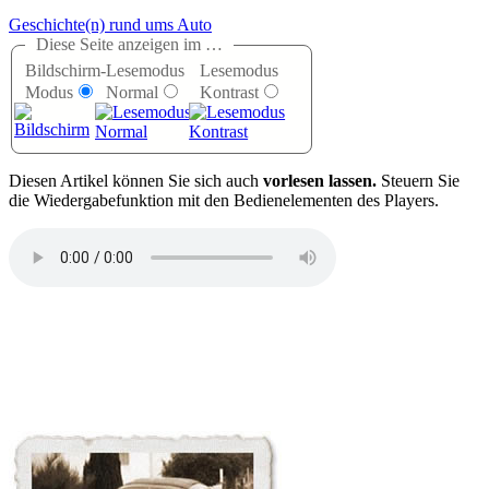
Geschichte(n) rund ums Auto
Diese Seite anzeigen im …
Bildschirm-
Lesemodus
Lesemodus
Modus
Normal
Kontrast
D
iesen Artikel können Sie sich auch
vorlesen lassen.
Steuern Sie
die Wiedergabefunktion mit den Bedienelementen des Players.