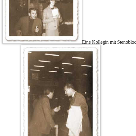
Eine Kollegin mit Stenobloc