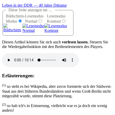
Leben in der DDR — 40 Jahre Diktatur
Diese Seite anzeigen im …
Bildschirm-
Lesemodus
Lesemodus
Modus
Normal
Kontrast
D
iesen Artikel können Sie sich auch
vorlesen lassen.
Steuern Sie
die Wiedergabefunktion mit den Bedienelementen des Players.
Erläuterungen:
(1)
so steht es bei Wikipedia, aber zuvor formierte sich der Südwest-
Staat aus drei früheren Bundesländern und wenn Groß-Berlin nicht
mitgezählt wurde, stimmt diese Platzierung,
(2)
so hab ich's in Erinnerung, vielleicht war es ja doch ein wenig
anders!