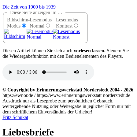
Die Zeit von 1900 bis 1939
Diese Seite anzeigen im …
Bildschirm-
Lesemodus
Lesemodus
Modus
Normal
Kontrast
D
iesen Artikel können Sie sich auch
vorlesen lassen.
Steuern Sie
die Wiedergabefunktion mit den Bedienelementen des Players.
© Copyright by Erinnerungswerkstatt Norderstedt 2004 - 2026
https://ewnor.de / https://www.erinnerungswerkstatt-norderstedt.de
Ausdruck nur als Leseprobe zum persönlichen Gebrauch,
weitergehende Nutzung oder Weitergabe in jeglicher Form nur mit
dem schriftlichem Einverständnis der Urheber!
Fritz Schukat
Liebesbriefe