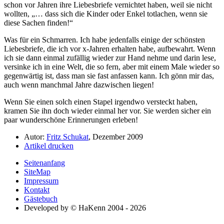
schon vor Jahren ihre Liebesbriefe vernichtet haben, weil sie nicht
wollten,
… dass sich die Kinder oder Enkel totlachen, wenn sie
diese Sachen finden!
Was für ein Schmarren. Ich habe jedenfalls einige der schönsten
Liebesbriefe, die ich vor x-Jahren erhalten habe, aufbewahrt. Wenn
ich sie dann einmal zufällig wieder zur Hand nehme und darin lese,
versinke ich in eine Welt, die so fern, aber mit einem Male wieder so
gegenwärtig ist, dass man sie fast anfassen kann. Ich gönn mir das,
auch wenn manchmal Jahre dazwischen liegen!
Wenn Sie einen solch einen Stapel irgendwo versteckt haben,
kramen Sie ihn doch wieder einmal her vor. Sie werden sicher ein
paar wunderschöne Erinnerungen erleben!
Autor:
Fritz Schukat
, Dezember 2009
Artikel drucken
Seitenanfang
SiteMap
Impressum
Kontakt
Gästebuch
Developed by © HaKenn 2004 - 2026