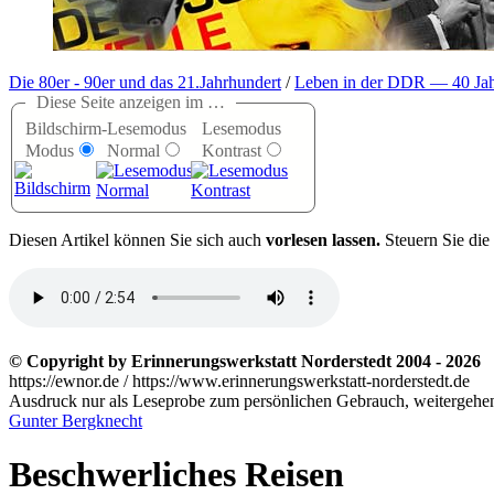
Die 80er - 90er und das 21.Jahrhundert
/
Leben in der DDR — 40 Jah
Diese Seite anzeigen im …
Bildschirm-
Lesemodus
Lesemodus
Modus
Normal
Kontrast
D
iesen Artikel können Sie sich auch
vorlesen lassen.
Steuern Sie die
© Copyright by Erinnerungswerkstatt Norderstedt 2004 - 2026
https://ewnor.de / https://www.erinnerungswerkstatt-norderstedt.de
Ausdruck nur als Leseprobe zum persönlichen Gebrauch, weitergehend
Gunter Bergknecht
Beschwerliches Reisen