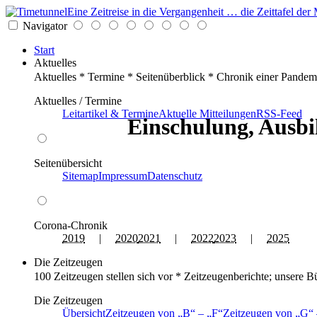
Eine Zeitreise in die Vergangenheit … die Zeittafel d
Navigator
Start
Aktuelles
Aktuelles * Termine * Seitenüberblick * Chronik einer Pandem
Aktuelles / Termine
Leitartikel & Termine
Aktuelle Mitteilungen
RSS-Feed
Einschulung, Ausbi
Seitenübersicht
Sitemap
Impressum
Datenschutz
Corona-Chronik
2019
|
2020
2021
|
2022
2023
|
2025
Die Zeitzeugen
100 Zeitzeugen stellen sich vor * Zeitzeugenberichte; unsere B
Die Zeitzeugen
Übersicht
Zeitzeugen von
B
–
F
Zeitzeugen von
G