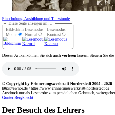
Einschulung, Ausbildung und Tanzstunde
Diese Seite anzeigen im …
Bildschirm-
Lesemodus
Lesemodus
Modus
Normal
Kontrast
D
iesen Artikel können Sie sich auch
vorlesen lassen.
Steuern Sie die
© Copyright by Erinnerungswerkstatt Norderstedt 2004 - 2026
https://ewnor.de / https://www.erinnerungswerkstatt-norderstedt.de
Ausdruck nur als Leseprobe zum persönlichen Gebrauch, weitergehend
Gunter Bergknecht
Der Besuch des Lehrers