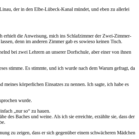
inau, der in den Elbe-Lübeck-Kanal mündet, und eben zu allerlei
 Ich erhielt die Anweisung, mich ins Schlafzimmer der Zwei-Zimmer-
 lassen, denn im anderen Zimmer gab es sowieso keinen Tisch.
elnd bei zwei Lehrern an unserer Dorfschule, aber einer von ihnen
dieses stimme. Es stimmte, und ich wurde nach dem Warum gefragt, da
 meines körperlichen Einsatzes zu nennen. Ich sagte, ich habe es
esprochen wurde.
einfach
nur so
zu hauen.
es Baches und weine. Als ich sie erreichte, erzählte sie, dass der
be.
ahnung zu zeigen, dass er sich gegenüber einem schwächeren Mädchen