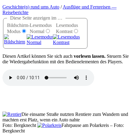
Geschichte(n) rund ums Auto
/
Ausflüge und Fernreisen —
Reiseberichte
Diese Seite anzeigen im …
Bildschirm-
Lesemodus
Lesemodus
Modus
Normal
Kontrast
D
iesen Artikel können Sie sich auch
vorlesen lassen.
Steuern Sie
die Wiedergabefunktion mit den Bedienelementen des Players.
Die einsame Straße nutzten Rentiere zum Wandern und
machten erst Platz, wenn ein Auto nahte
Foto: Bergknecht
Fahrpause am Polarkreis – Foto:
Bergknecht