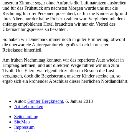
unserem Zimmer sogar ohne Aufpreis die Luftmatratzen ausbreiten,
und für das Frühstück am nächsten Morgen wurde uns nur die
Rechnung für drei Personen präsentiert, da für die Kinder aufgrund
ihres Alters nur der halbe Preis zu zahlen war. Verglichen mit dem
anfangs empfohlenen Hotel brauchten wir nur ein Viertel des
Übernachtungspreises zu bezahlen.
So haben wir Dänemark immer noch in guter Erinnerung, obwohl
die unerwartete Autoreparatur ein großes Loch in unserer
Reisekasse hinterließ.
Am frühen Nachmittag konnten wir das reparierte Auto wieder in
Empfang nehmen, und auf direktem Wege fuhren wir nun zum
Tivoli. Uns Eltern war eigentlich zu diesem Besuch die Lust
vergangen, doch die Begeisterung unserer Kinder steckte an, so
ergab sich ein krönender Abschluss dieser herrlichen Nordlandfahrt.
Autor:
Gunter Bergknecht
, 6. Januar 2013
Artikel drucken
Seitenanfang
SiteMap
Impressum