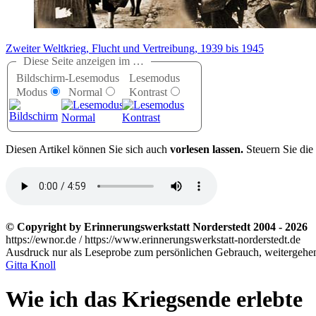
Zweiter Weltkrieg, Flucht und Vertreibung, 1939 bis 1945
Diese Seite anzeigen im …
Bildschirm-
Lesemodus
Lesemodus
Modus
Normal
Kontrast
D
iesen Artikel können Sie sich auch
vorlesen lassen.
Steuern Sie die
© Copyright by Erinnerungswerkstatt Norderstedt 2004 - 2026
https://ewnor.de / https://www.erinnerungswerkstatt-norderstedt.de
Ausdruck nur als Leseprobe zum persönlichen Gebrauch, weitergehend
Gitta Knoll
Wie ich das Kriegsende erlebte