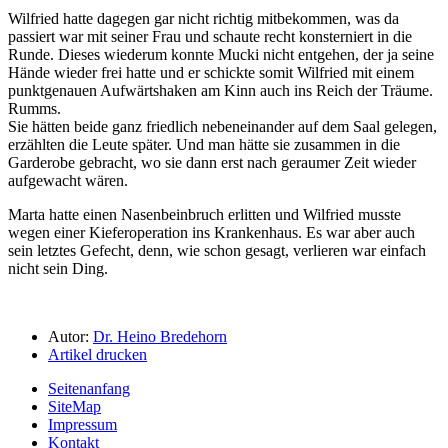
Wilfried hatte dagegen gar nicht richtig mitbekommen, was da
passiert war mit seiner Frau und schaute recht konsterniert in die
Runde. Dieses wiederum konnte Mucki nicht entgehen, der ja seine
Hände wieder frei hatte und er schickte somit Wilfried mit einem
punktgenauen Aufwärtshaken am Kinn auch ins Reich der Träume.
Rumms.
Sie hätten beide ganz friedlich nebeneinander auf dem Saal gelegen,
erzählten die Leute später. Und man hätte sie zusammen in die
Garderobe gebracht, wo sie dann erst nach geraumer Zeit wieder
aufgewacht wären.
Marta hatte einen Nasenbeinbruch erlitten und Wilfried musste
wegen einer Kieferoperation ins Krankenhaus. Es war aber auch
sein letztes Gefecht, denn, wie schon gesagt, verlieren war einfach
nicht sein Ding.
Autor:
Dr. Heino Bredehorn
Artikel drucken
Seitenanfang
SiteMap
Impressum
Kontakt