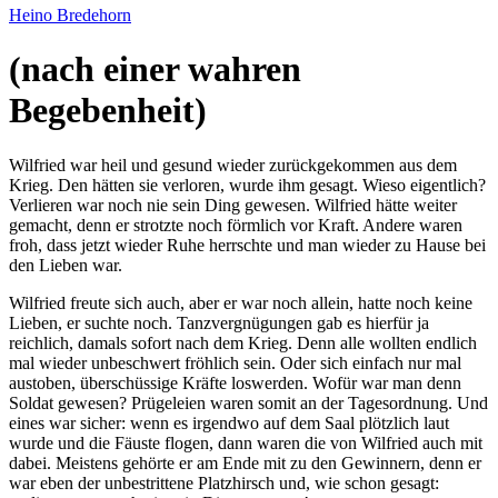
Heino Bredehorn
(nach einer wahren
Begebenheit)
Wilfried war heil und gesund wieder zurückgekommen aus dem
Krieg. Den hätten sie verloren, wurde ihm gesagt. Wieso eigentlich?
Verlieren war noch nie sein Ding gewesen. Wilfried hätte weiter
gemacht, denn er strotzte noch förmlich vor Kraft. Andere waren
froh, dass jetzt wieder Ruhe herrschte und man wieder zu Hause bei
den Lieben war.
Wilfried freute sich auch, aber er war noch allein, hatte noch keine
Lieben, er suchte noch. Tanzvergnügungen gab es hierfür ja
reichlich, damals sofort nach dem Krieg. Denn alle wollten endlich
mal wieder unbeschwert fröhlich sein. Oder sich einfach nur mal
austoben, überschüssige Kräfte loswerden. Wofür war man denn
Soldat gewesen? Prügeleien waren somit an der Tagesordnung. Und
eines war sicher: wenn es irgendwo auf dem Saal plötzlich laut
wurde und die Fäuste flogen, dann waren die von Wilfried auch mit
dabei. Meistens gehörte er am Ende mit zu den Gewinnern, denn er
war eben der unbestrittene Platzhirsch und, wie schon gesagt: