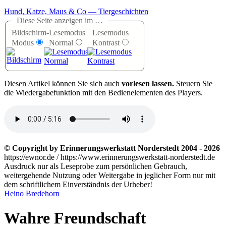
Hund, Katze, Maus & Co — Tiergeschichten
Diese Seite anzeigen im …
Bildschirm-
Lesemodus
Lesemodus
Modus
Normal
Kontrast
D
iesen Artikel können Sie sich auch
vorlesen lassen.
Steuern Sie
die Wiedergabefunktion mit den Bedienelementen des Players.
© Copyright by Erinnerungswerkstatt Norderstedt 2004 - 2026
https://ewnor.de / https://www.erinnerungswerkstatt-norderstedt.de
Ausdruck nur als Leseprobe zum persönlichen Gebrauch,
weitergehende Nutzung oder Weitergabe in jeglicher Form nur mit
dem schriftlichem Einverständnis der Urheber!
Heino Bredehorn
Wahre Freundschaft