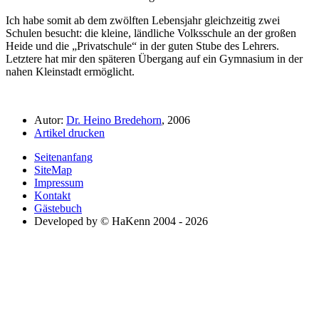
Ich habe somit ab dem zwölften Lebensjahr gleichzeitig zwei
Schulen besucht: die kleine, ländliche Volksschule an der großen
Heide und die
Privatschule
in der guten Stube des Lehrers.
Letztere hat mir den späteren Übergang auf ein Gymnasium in der
nahen Kleinstadt ermöglicht.
Autor:
Dr. Heino Bredehorn
, 2006
Artikel drucken
Seitenanfang
SiteMap
Impressum
Kontakt
Gästebuch
Developed by © HaKenn 2004 - 2026