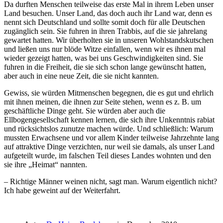
Da durften Menschen teilweise das erste Mal in ihrem Leben unser
Land besuchen. Unser Land, das doch auch ihr Land war, denn es
nennt sich Deutschland und sollte somit doch für alle Deutschen
zugänglich sein. Sie fuhren in ihren Trabbis, auf die sie jahrelang
gewartet hatten. Wir überholten sie in unseren Wohlstandskutschen
und ließen uns nur blöde Witze einfallen, wenn wir es ihnen mal
wieder gezeigt hatten, was bei uns Geschwindigkeiten sind. Sie
fuhren in die Freiheit, die sie sich schon lange gewünscht hatten,
aber auch in eine neue Zeit, die sie nicht kannten.
Gewiss, sie würden Mitmenschen begegnen, die es gut und ehrlich
mit ihnen meinen, die ihnen zur Seite stehen, wenn es z. B. um
geschäftliche Dinge geht. Sie würden aber auch die
Ellbogengesellschaft kennen lernen, die sich ihre Unkenntnis rabiat
und rücksichtslos zunutze machen würde. Und schließlich: Warum
mussten Erwachsene und vor allem Kinder teilweise Jahrzehnte lang
auf attraktive Dinge verzichten, nur weil sie damals, als unser Land
aufgeteilt wurde, im falschen Teil dieses Landes wohnten und den
sie ihre
Heimat
nannten.
– Richtige Männer weinen nicht, sagt man. Warum eigentlich nicht?
Ich habe geweint auf der Weiterfahrt.