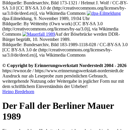
Bildquelle: Bundesarchiv, Bild 173-1321 / Helmut J. Wolf / CC-BY-
SA 3.0 [CC BY-SA 3.0 de (http://creativecommons.org/licenses/by-
sa/3.0/de/deed.en)], via Wikimedia Commons
dpa-Eilmeldung, 9. November 1989, 19:04 Uhr
Bildquelle: By Writtenby (Own work) [CC BY-SA 3.0
(http://creativecommons.org/licenses/by-sa/3.0)], via Wikimedia
Commons
Auf der Bösebrücke werden DDR-
Bürger begrüßt, 10. November 1989.
Bildquelle: Bundesarchiv, Bild 183-1989-1118-028 / CC-BY-SA 3.0
[CC BY-SA 3.0 de (http://creativecommons.org/licenses/by-
sa/3.0/de/deed.en)], via Wikimedia Commons
© Copyright by Erinnerungswerkstatt Norderstedt 2004 - 2026
https://ewnor.de / https://www.erinnerungswerkstatt-norderstedt.de
Ausdruck nur als Leseprobe zum persönlichen Gebrauch,
weitergehende Nutzung oder Weitergabe in jeglicher Form nur mit
dem schriftlichem Einverständnis der Urheber!
Heino Bredehorn
Der Fall der Berliner Mauer
1989