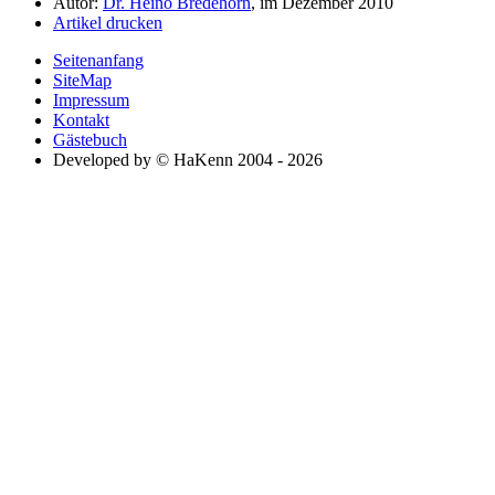
Autor:
Dr. Heino Bredehorn
, im Dezember 2010
Artikel drucken
Seitenanfang
SiteMap
Impressum
Kontakt
Gästebuch
Developed by © HaKenn 2004 - 2026