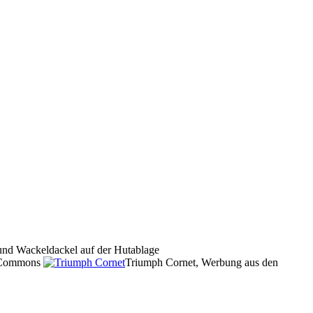
und Wackeldackel auf der Hutablage
a Commons
Triumph Cornet, Werbung aus den