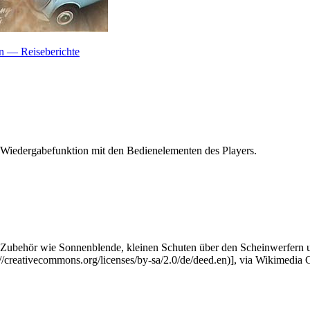
n — Reiseberichte
 Wiedergabefunktion mit den Bedienelementen des Players.
Zubehör wie Sonnenblende, kleinen Schuten über den Scheinwerfern 
creativecommons.org/licenses/by-sa/2.0/de/deed.en)], via Wikimedi