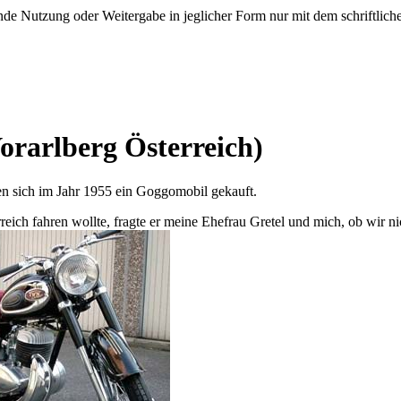
e Nutzung oder Weitergabe in jeglicher Form nur mit dem schriftlich
Vorarlberg Österreich)
en sich im Jahr 1955 ein Goggomobil gekauft.
ich fahren wollte, fragte er meine Ehefrau Gretel und mich, ob wir nic