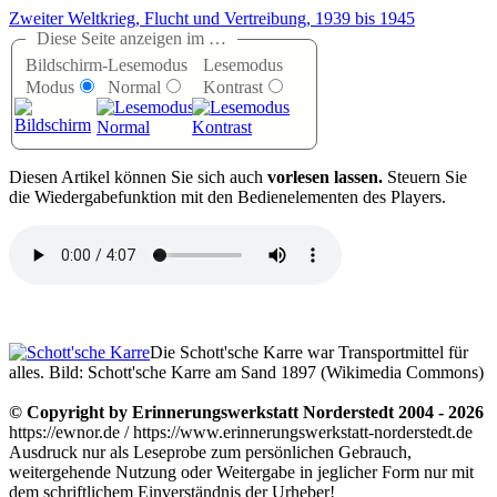
Zweiter Weltkrieg, Flucht und Vertreibung, 1939 bis 1945
Diese Seite anzeigen im …
Bildschirm-
Lesemodus
Lesemodus
Modus
Normal
Kontrast
D
iesen Artikel können Sie sich auch
vorlesen lassen.
Steuern Sie
die Wiedergabefunktion mit den Bedienelementen des Players.
Die Schott'sche Karre war Transportmittel für
alles. Bild: Schott'sche Karre am Sand 1897 (Wikimedia Commons)
© Copyright by Erinnerungswerkstatt Norderstedt 2004 - 2026
https://ewnor.de / https://www.erinnerungswerkstatt-norderstedt.de
Ausdruck nur als Leseprobe zum persönlichen Gebrauch,
weitergehende Nutzung oder Weitergabe in jeglicher Form nur mit
dem schriftlichem Einverständnis der Urheber!