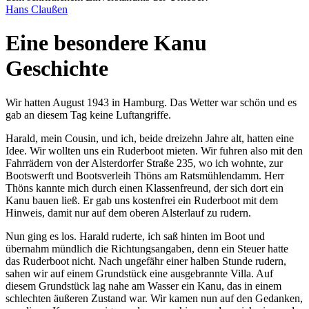
Hans Claußen
Eine besondere Kanu
Geschichte
Wir hatten August 1943 in Hamburg. Das Wetter war schön und es
gab an diesem Tag keine Luftangriffe.
Harald, mein Cousin, und ich, beide dreizehn Jahre alt, hatten eine
Idee. Wir wollten uns ein Ruderboot mieten. Wir fuhren also mit den
Fahrrädern von der Alsterdorfer Straße 235, wo ich wohnte, zur
Bootswerft und Bootsverleih Thöns am Ratsmühlendamm. Herr
Thöns kannte mich durch einen Klassenfreund, der sich dort ein
Kanu bauen ließ. Er gab uns kostenfrei ein Ruderboot mit dem
Hinweis, damit nur auf dem oberen Alsterlauf zu rudern.
Nun ging es los. Harald ruderte, ich saß hinten im Boot und
übernahm mündlich die Richtungsangaben, denn ein Steuer hatte
das Ruderboot nicht. Nach ungefähr einer halben Stunde rudern,
sahen wir auf einem Grundstück eine ausgebrannte Villa. Auf
diesem Grundstück lag nahe am Wasser ein Kanu, das in einem
schlechten äußeren Zustand war. Wir kamen nun auf den Gedanken,