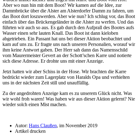
Aber wo nun hin mit dem Boot? Wir kamen auf die Idee, zur
Dammbrücke über die Alster am Alsterdorfer Damm zu fahren, um
das Boot dort loszuwerden. Aber wie nun? Ich schlug vor, das Boot
einfach über das Brückengeländer in die Alster zu werfen. Und das
führten wir auch so aus. Es gab durch den Aufprall des Bootes aufs
Wasser einen sehr lauten Knall. Das Boot ist dann kieloben
abgetrieben. Ein Passant hat uns bei dieser Aktion beobachtet und
kam auf uns zu. Er fragte uns nach unseren Personalien, worauf wir
ihm keine Antwort gaben. Der Herr sah dann das Namensschild
vom Maurermeister Gevert an der Schott’schen Karre und notierte
sich diese Adresse. Er drohte uns mit einer Anzeige.
Jetzt hatten wir aber Schiss in der Hose. Wir brachten die Karre
bedrückt wieder zum Lagerplatz von Haralds Opa und verhielten
uns in der nächsten Zeit still und unauffällig.
Zu der angedrohten Anzeige kam es zu unserem Glück nicht. Was
wir wohl froh waren! Was haben wir aus dieser Aktion gelernt? Nie
wieder solch einen Mist machen.
Autor:
Hans Claußen
, im November 2019
Artikel drucken