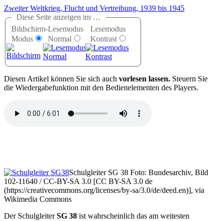
Zweiter Weltkrieg, Flucht und Vertreibung, 1939 bis 1945
Diese Seite anzeigen im …
Bildschirm-
Lesemodus
Lesemodus
Modus
Normal
Kontrast
D
iesen Artikel können Sie sich auch
vorlesen lassen.
Steuern Sie
die Wiedergabefunktion mit den Bedienelementen des Players.
Schulgleiter SG 38 Foto: Bundesarchiv, Bild
102-11640 / CC-BY-SA 3.0 [CC BY-SA 3.0 de
(https://creativecommons.org/licenses/by-sa/3.0/de/deed.en)], via
Wikimedia Commons
Der Schulgleiter
SG 38
ist wahrscheinlich das am weitesten