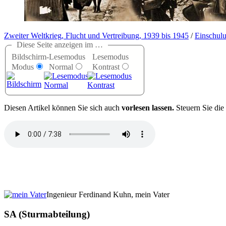
Zweiter Weltkrieg, Flucht und Vertreibung, 1939 bis 1945
/
Einschul
Diese Seite anzeigen im …
Bildschirm-
Lesemodus
Lesemodus
Modus
Normal
Kontrast
D
iesen Artikel können Sie sich auch
vorlesen lassen.
Steuern Sie die
Ingenieur Ferdinand Kuhn, mein Vater
SA (Sturmabteilung)