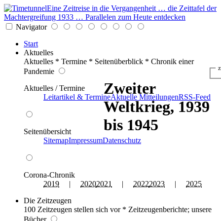
Eine Zeitreise in die Vergangenheit … die Zeittafel der
Machtergreifung 1933 … Parallelen zum Heute entdecken
Navigator
Start
Aktuelles
Aktuelles * Termine * Seitenüberblick * Chronik einer
z
Pandemie
Zweiter
Aktuelles / Termine
Leitartikel & Termine
Aktuelle Mitteilungen
RSS-Feed
Weltkrieg, 1939
bis 1945
Seitenübersicht
Sitemap
Impressum
Datenschutz
Corona-Chronik
2019
|
2020
2021
|
2022
2023
|
2025
Die Zeitzeugen
100 Zeitzeugen stellen sich vor * Zeitzeugenberichte; unsere
Bücher