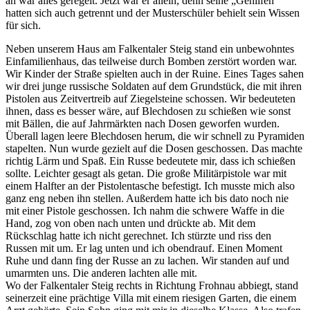
an war alles geregelt. Jetzt war er allein, denn seine
Gehilfen
hatten sich auch getrennt und der Musterschüler behielt sein Wissen
für sich.
Neben unserem Haus am Falkentaler Steig stand ein unbewohntes
Einfamilienhaus, das teilweise durch Bomben zerstört worden war.
Wir Kinder der Straße spielten auch in der Ruine. Eines Tages sahen
wir drei junge russische Soldaten auf dem Grundstück, die mit ihren
Pistolen aus Zeitvertreib auf Ziegelsteine schossen. Wir bedeuteten
ihnen, dass es besser wäre, auf Blechdosen zu schießen wie sonst
mit Bällen, die auf Jahrmärkten nach Dosen geworfen wurden.
Überall lagen leere Blechdosen herum, die wir schnell zu Pyramiden
stapelten. Nun wurde gezielt auf die Dosen geschossen. Das machte
richtig Lärm und Spaß. Ein Russe bedeutete mir, dass ich schießen
sollte. Leichter gesagt als getan. Die große Militärpistole war mit
einem Halfter an der Pistolentasche befestigt. Ich musste mich also
ganz eng neben ihn stellen. Außerdem hatte ich bis dato noch nie
mit einer Pistole geschossen. Ich nahm die schwere Waffe in die
Hand, zog von oben nach unten und drückte ab. Mit dem
Rückschlag hatte ich nicht gerechnet. Ich stürzte und riss den
Russen mit um. Er lag unten und ich obendrauf. Einen Moment
Ruhe und dann fing der Russe an zu lachen. Wir standen auf und
umarmten uns. Die anderen lachten alle mit.
Wo der Falkentaler Steig rechts in Richtung Frohnau abbiegt, stand
seinerzeit eine prächtige Villa mit einem riesigen Garten, die einem