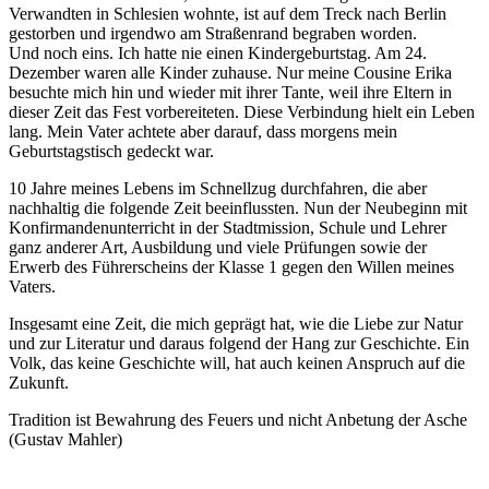
Verwandten in Schlesien wohnte, ist auf dem Treck nach Berlin
gestorben und irgendwo am Straßenrand begraben worden.
Und noch eins. Ich hatte nie einen Kindergeburtstag. Am 24.
Dezember waren alle Kinder zuhause. Nur meine Cousine Erika
besuchte mich hin und wieder mit ihrer Tante, weil ihre Eltern in
dieser Zeit das Fest vorbereiteten. Diese Verbindung hielt ein Leben
lang. Mein Vater achtete aber darauf, dass morgens mein
Geburtstagstisch gedeckt war.
10 Jahre meines Lebens im Schnellzug durchfahren, die aber
nachhaltig die folgende Zeit beeinflussten. Nun der Neubeginn mit
Konfirmandenunterricht in der Stadtmission, Schule und Lehrer
ganz anderer Art, Ausbildung und viele Prüfungen sowie der
Erwerb des Führerscheins der Klasse 1 gegen den Willen meines
Vaters.
Insgesamt eine Zeit, die mich geprägt hat, wie die Liebe zur Natur
und zur Literatur und daraus folgend der Hang zur Geschichte. Ein
Volk, das keine Geschichte will, hat auch keinen Anspruch auf die
Zukunft.
Tradition ist Bewahrung des Feuers und nicht Anbetung der Asche
(Gustav Mahler)