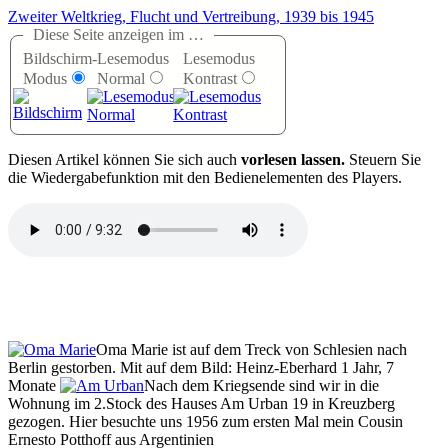
Zweiter Weltkrieg, Flucht und Vertreibung, 1939 bis 1945
Diese Seite anzeigen im …
Bildschirm-
Lesemodus
Lesemodus
Modus
Normal
Kontrast
D
iesen Artikel können Sie sich auch
vorlesen lassen.
Steuern Sie
die Wiedergabefunktion mit den Bedienelementen des Players.
Oma Marie ist auf dem Treck von Schlesien nach
Berlin gestorben. Mit auf dem Bild: Heinz-Eberhard 1 Jahr, 7
Monate
Nach dem Kriegsende sind wir in die
Wohnung im 2.Stock des Hauses Am Urban 19 in Kreuzberg
gezogen. Hier besuchte uns 1956 zum ersten Mal mein Cousin
Ernesto Potthoff aus Argentinien