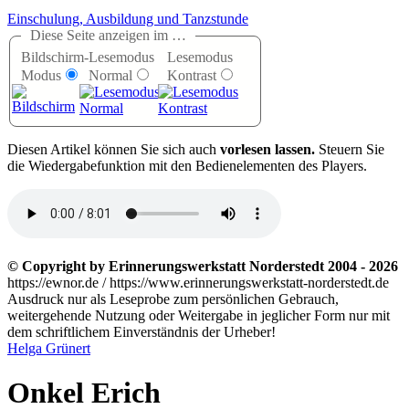
Einschulung, Ausbildung und Tanzstunde
Diese Seite anzeigen im …
Bildschirm-
Lesemodus
Lesemodus
Modus
Normal
Kontrast
D
iesen Artikel können Sie sich auch
vorlesen lassen.
Steuern Sie
die Wiedergabefunktion mit den Bedienelementen des Players.
© Copyright by Erinnerungswerkstatt Norderstedt 2004 - 2026
https://ewnor.de / https://www.erinnerungswerkstatt-norderstedt.de
Ausdruck nur als Leseprobe zum persönlichen Gebrauch,
weitergehende Nutzung oder Weitergabe in jeglicher Form nur mit
dem schriftlichem Einverständnis der Urheber!
Helga Grünert
Onkel Erich