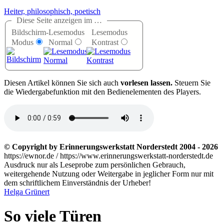
Heiter, philosophisch, poetisch
Diese Seite anzeigen im …
Bildschirm-
Lesemodus
Lesemodus
Modus
Normal
Kontrast
D
iesen Artikel können Sie sich auch
vorlesen lassen.
Steuern Sie
die Wiedergabefunktion mit den Bedienelementen des Players.
© Copyright by Erinnerungswerkstatt Norderstedt 2004 - 2026
https://ewnor.de / https://www.erinnerungswerkstatt-norderstedt.de
Ausdruck nur als Leseprobe zum persönlichen Gebrauch,
weitergehende Nutzung oder Weitergabe in jeglicher Form nur mit
dem schriftlichem Einverständnis der Urheber!
Helga Grünert
So viele Türen