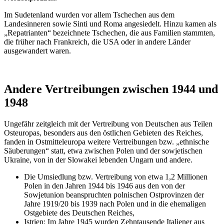
Im Sudetenland wurden vor allem Tschechen aus dem
Landesinneren sowie Sinti und Roma angesiedelt. Hinzu kamen als
Repatrianten
bezeichnete Tschechen, die aus Familien stammten,
die früher nach Frankreich, die USA oder in andere Länder
ausgewandert waren.
Andere Vertreibungen zwischen 1944 und
1948
Ungefähr zeitgleich mit der Vertreibung von Deutschen aus Teilen
Osteuropas, besonders aus den östlichen Gebieten des Reiches,
fanden in Ostmitteleuropa weitere Vertreibungen bzw.
ethnische
Säuberungen
statt, etwa zwischen Polen und der sowjetischen
Ukraine, von in der Slowakei lebenden Ungarn und andere.
Die Umsiedlung bzw. Vertreibung von etwa 1,2 Millionen
Polen in den Jahren 1944 bis 1946 aus den von der
Sowjetunion beanspruchten polnischen Ostprovinzen der
Jahre 1919/20 bis 1939 nach Polen und in die ehemaligen
Ostgebiete des Deutschen Reiches,
Istrien: Im Jahre 1945 wurden Zehntausende Italiener aus