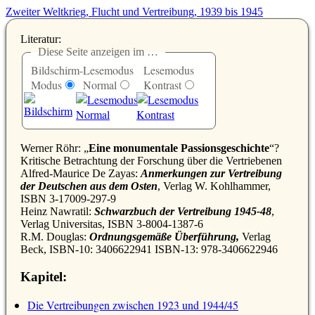
Zweiter Weltkrieg, Flucht und Vertreibung, 1939 bis 1945
Literatur:
Diese Seite anzeigen im …
Bildschirm-
Lesemodus
Lesemodus
Modus
Normal
Kontrast
Werner Röhr:
Eine monumentale Passionsgeschichte
?
Kritische Betrachtung der Forschung über die Vertriebenen
Alfred-Maurice De Zayas:
Anmerkungen zur Vertreibung
der Deutschen aus dem Osten
, Verlag W. Kohlhammer,
ISBN 3-17009-297-9
Heinz Nawratil:
Schwarzbuch der Vertreibung 1945-48
,
Verlag Universitas, ISBN 3-8004-1387-6
R.M. Douglas:
Ordnungsgemäße Überführung,
Verlag
Beck, ISBN-10: 3406622941 ISBN-13: 978-3406622946
Kapitel:
Die Vertreibungen zwischen 1923 und 1944/45