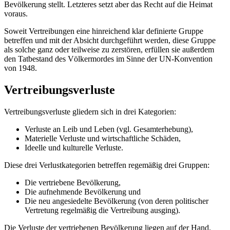
Bevölkerung stellt. Letzteres setzt aber das Recht auf die Heimat
voraus.
Soweit Vertreibungen eine hinreichend klar definierte Gruppe
betreffen und mit der Absicht durchgeführt werden, diese Gruppe
als solche ganz oder teilweise zu zerstören, erfüllen sie außerdem
den Tatbestand des Völkermordes im Sinne der UN-Konvention
von 1948.
Vertreibungsverluste
Vertreibungsverluste gliedern sich in drei Kategorien:
Verluste an Leib und Leben (vgl. Gesamterhebung),
Materielle Verluste und wirtschaftliche Schäden,
Ideelle und kulturelle Verluste.
Diese drei Verlustkategorien betreffen regemäßig drei Gruppen:
Die vertriebene Bevölkerung,
Die aufnehmende Bevölkerung und
Die neu angesiedelte Bevölkerung (von deren politischer
Vertretung regelmäßig die Vertreibung ausging).
Die Verluste der vertriebenen Bevölkerung liegen auf der Hand.