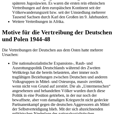
späteren Jugoslawien. Es waren die ersten rein ethnischen
Vertreibungen auf dem europäischen Kontinent seit der
Völkerwanderungszeit bzw. seit der Umsiedlung mehrerer
Tausend Sachsen durch Karl den Großen im 9. Jahrhundert.
Weitere Vertreibungen in Afrika.
Motive für die Vertreibung der Deutschen
und Polen 1944-48
Die Vertreibungen der Deutschen aus dem Osten hatte mehrere
Ursachen:
Die nationalsozialistische Expansions-, Raub- und
Ausrottungspolitik Deutschlands während des Zweiten
Weltkriegs hat die bereits belasteten, aber immer noch
tragfähigen Beziehungen zwischen Deutschen und anderen
Volksgruppen in Mittel- und Osteuropa, massiv zerrüttet,
wenn nicht von Grund auf zerstört. Die als
Untermenschen
angesehenen und behandelten Völker wurden durch diese
Politik in eine Position getrieben, in der nur noch der
bewaffnete, aber vom damaligen Kriegsrecht nicht gedeckte
Partisanenkampf gegen die deutschen Aggressoren als Mittel
der Selbstverteidigung blieb. Mit der sich abzeichnenden
militärischen Niederlage des nationalsozialistischen