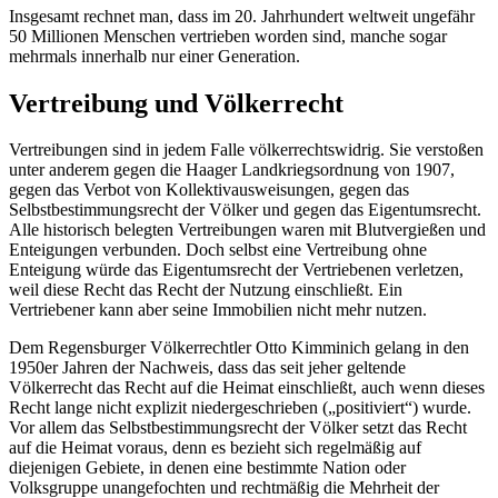
Insgesamt rechnet man, dass im 20. Jahrhundert weltweit ungefähr
50 Millionen Menschen vertrieben worden sind, manche sogar
mehrmals innerhalb nur einer Generation.
Vertreibung und Völkerrecht
Vertreibungen sind in jedem Falle völkerrechtswidrig. Sie verstoßen
unter anderem gegen die Haager Landkriegsordnung von 1907,
gegen das Verbot von Kollektivausweisungen, gegen das
Selbstbestimmungsrecht der Völker und gegen das Eigentumsrecht.
Alle historisch belegten Vertreibungen waren mit Blutvergießen und
Enteigungen verbunden. Doch selbst eine Vertreibung ohne
Enteigung würde das Eigentumsrecht der Vertriebenen verletzen,
weil diese Recht das Recht der Nutzung einschließt. Ein
Vertriebener kann aber seine Immobilien nicht mehr nutzen.
Dem Regensburger Völkerrechtler Otto Kimminich gelang in den
1950er Jahren der Nachweis, dass das seit jeher geltende
Völkerrecht das Recht auf die Heimat einschließt, auch wenn dieses
Recht lange nicht explizit niedergeschrieben (
positiviert
) wurde.
Vor allem das Selbstbestimmungsrecht der Völker setzt das Recht
auf die Heimat voraus, denn es bezieht sich regelmäßig auf
diejenigen Gebiete, in denen eine bestimmte Nation oder
Volksgruppe unangefochten und rechtmäßig die Mehrheit der