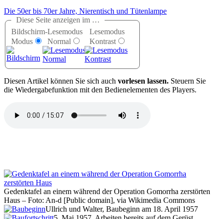
Die 50er bis 70er Jahre, Nierentisch und Tütenlampe
Diese Seite anzeigen im …
Bildschirm-
Lesemodus
Lesemodus
Modus
Normal
Kontrast
D
iesen Artikel können Sie sich auch
vorlesen lassen.
Steuern Sie
die Wiedergabefunktion mit den Bedienelementen des Players.
Gedenktafel an einem während der Operation Gomorrha zerstörten
Haus – Foto: An-d [Public domain], via Wikimedia Commons
Ullrich und Walter, Baubeginn am 18. April 1957
5. Mai 1957, Arbeiten bereits auf dem Gerüst