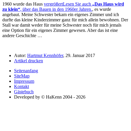
1960 wurde das Haus
vergrößert
Lesen Sie auch
Das Haus wird
zu klein
, über das Bauen in den 1960er Jahren.
, es wurde
angebaut. Meine Schwester bekam ein eigenes Zimmer und ich
durfte das kleine Kinderzimmer ganz für mich allein bewohnen. Der
Stall war damit weder für meine Schwester noch für mich jemals
eine Option für ein eigenes Zimmer gewesen. Aber das ist eine
andere Geschichte …
Autor:
Hartmut Kennhöfer
, 29. Januar 2017
Artikel drucken
Seitenanfang
SiteMap
Impressum
Kontakt
Gästebuch
Developed by © HaKenn 2004 - 2026