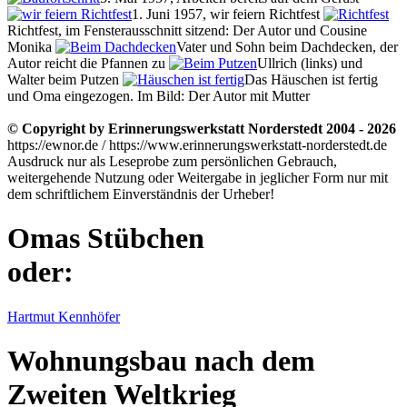
1. Juni 1957, wir feiern Richtfest
Richtfest, im Fensterausschnitt sitzend: Der Autor und Cousine
Monika
Vater und Sohn beim Dachdecken, der
Autor reicht die Pfannen zu
Ullrich (links) und
Walter beim Putzen
Das Häuschen ist fertig
und Oma eingezogen. Im Bild: Der Autor mit Mutter
© Copyright by Erinnerungswerkstatt Norderstedt 2004 - 2026
https://ewnor.de / https://www.erinnerungswerkstatt-norderstedt.de
Ausdruck nur als Leseprobe zum persönlichen Gebrauch,
weitergehende Nutzung oder Weitergabe in jeglicher Form nur mit
dem schriftlichem Einverständnis der Urheber!
Omas Stübchen
oder:
Hartmut Kennhöfer
Wohnungsbau nach dem
Zweiten Weltkrieg