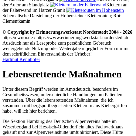
der Autor am Standplatz
Klettern an
der Falterwand im Harzer Granit
Schematische Darstellung der Hohensteiner Kletterouten; Rot:
Clementkamin
© Copyright by Erinnerungswerkstatt Norderstedt 2004 - 2026
https://ewnor.de / https://www.erinnerungswerkstatt-norderstedt.de
Ausdruck nur als Leseprobe zum persönlichen Gebrauch,
weitergehende Nutzung oder Weitergabe in jeglicher Form nur mit
dem schriftlichem Einverständnis der Urheber!
Hartmut Kennhöfer
Lebensrettende Maßnahmen
Unter diesem Begriff werden im Amtsdeutsch, besonders im
Gesundheitswesen, unterschiedliche Handlungen am Patienten
verstanden. Über die lebensrettenden Maßnahmen, die ich
zusammen mit bergsportbegeisterten Kletterern aus Kiel ergriffen
habe, will ich hier berichten.
Die Sektion Hamburg des Deutschen Alpenvereins hatte im
Weserbergland bei Hessisch-Oldendorf ein altes Fachwerkhaus
gekauft und zur Alpenvereinshütte umfunktioniert. Diese Hütte