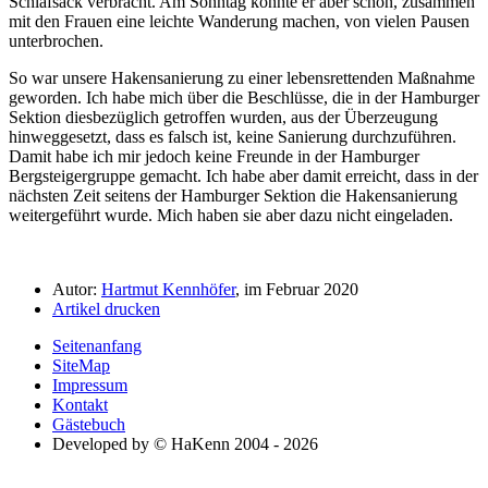
Schlafsack verbracht. Am Sonntag konnte er aber schon, zusammen
mit den Frauen eine leichte Wanderung machen, von vielen Pausen
unterbrochen.
So war unsere Hakensanierung zu einer lebensrettenden Maßnahme
geworden. Ich habe mich über die Beschlüsse, die in der Hamburger
Sektion diesbezüglich getroffen wurden, aus der Überzeugung
hinweggesetzt, dass es falsch ist, keine Sanierung durchzuführen.
Damit habe ich mir jedoch keine Freunde in der Hamburger
Bergsteigergruppe gemacht. Ich habe aber damit erreicht, dass in der
nächsten Zeit seitens der Hamburger Sektion die Hakensanierung
weitergeführt wurde. Mich haben sie aber dazu nicht eingeladen.
Autor:
Hartmut Kennhöfer
, im Februar 2020
Artikel drucken
Seitenanfang
SiteMap
Impressum
Kontakt
Gästebuch
Developed by © HaKenn 2004 - 2026