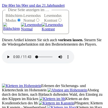
Die 80er bis 90er und das 21.Jahrhundert
Diese Seite anzeigen im …
Bildschirm-
Lesemodus
Lesemodus
Modus
Normal
Kontrast
D
iesen Artikel können Sie sich auch
vorlesen lassen.
Steuern Sie
die Wiedergabefunktion mit den Bedienelementen des Players.
Erlernen der Sicherungs- und
Klettertechnik im Hohenstein
Abstieg
durch den lichten, nach Bärlauch duftenden Wald, den Einstieg zu
den Klippen im Rücken
Klettern an den
Korallenstöcken des Ith
Pfingsten; Klettern
im Kanstein - Weserbergland
Klettern im Harz,