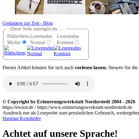
Gedanken zur Zeit - Blog
Diese Seite anzeigen im …
Bildschirm-
Lesemodus
Lesemodus
Modus
Normal
Kontrast
D
iesen Artikel können Sie sich auch
vorlesen lassen.
Steuern Sie die
© Copyright by Erinnerungswerkstatt Norderstedt 2004 - 2026
https://ewnor.de / https://www.erinnerungswerkstatt-norderstedt.de
Ausdruck nur als Leseprobe zum persönlichen Gebrauch, weitergehend
Hartmut Kennhöfer
Achtet auf unsere Sprache!