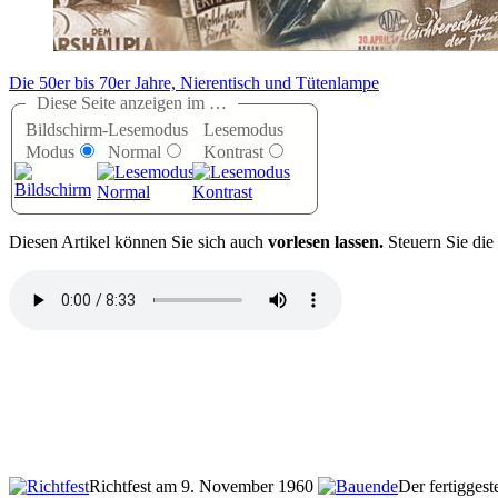
Die 50er bis 70er Jahre, Nierentisch und Tütenlampe
Diese Seite anzeigen im …
Bildschirm-
Lesemodus
Lesemodus
Modus
Normal
Kontrast
D
iesen Artikel können Sie sich auch
vorlesen lassen.
Steuern Sie die
Richtfest am 9. November 1960
Der fertigges