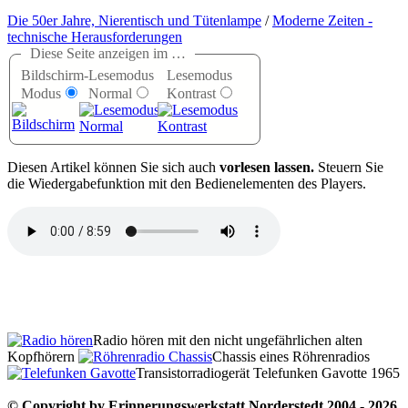
Die 50er Jahre, Nierentisch und Tütenlampe
/
Moderne Zeiten -
technische Herausforderungen
Diese Seite anzeigen im …
Bildschirm-
Lesemodus
Lesemodus
Modus
Normal
Kontrast
D
iesen Artikel können Sie sich auch
vorlesen lassen.
Steuern Sie
die Wiedergabefunktion mit den Bedienelementen des Players.
Radio hören mit den nicht ungefährlichen alten
Kopfhörern
Chassis eines Röhrenradios
Transistorradiogerät Telefunken Gavotte 1965
© Copyright by Erinnerungswerkstatt Norderstedt 2004 - 2026