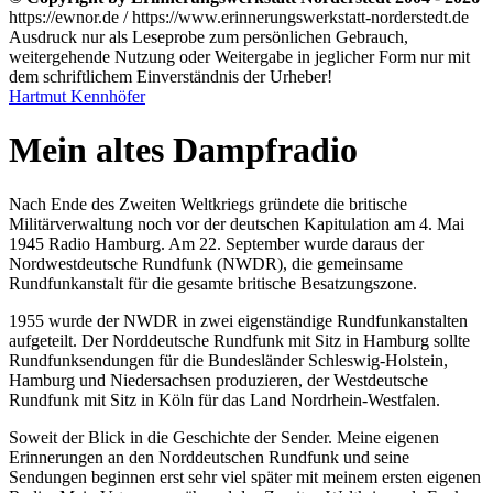
https://ewnor.de / https://www.erinnerungswerkstatt-norderstedt.de
Ausdruck nur als Leseprobe zum persönlichen Gebrauch,
weitergehende Nutzung oder Weitergabe in jeglicher Form nur mit
dem schriftlichem Einverständnis der Urheber!
Hartmut Kennhöfer
Mein altes Dampfradio
Nach Ende des Zweiten Weltkriegs gründete die britische
Militärverwaltung noch vor der deutschen Kapitulation am 4. Mai
1945 Radio Hamburg. Am 22. September wurde daraus der
Nordwestdeutsche Rundfunk (NWDR), die gemeinsame
Rundfunkanstalt für die gesamte britische Besatzungszone.
1955 wurde der NWDR in zwei eigenständige Rundfunkanstalten
aufgeteilt. Der Norddeutsche Rundfunk mit Sitz in Hamburg sollte
Rundfunksendungen für die Bundesländer Schleswig-Holstein,
Hamburg und Niedersachsen produzieren, der Westdeutsche
Rundfunk mit Sitz in Köln für das Land Nordrhein-Westfalen.
Soweit der Blick in die Geschichte der Sender. Meine eigenen
Erinnerungen an den Norddeutschen Rundfunk und seine
Sendungen beginnen erst sehr viel später mit meinem ersten eigenen