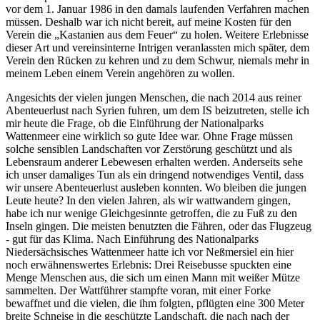
vor dem 1. Januar 1986 in den damals laufenden Verfahren machen
müssen. Deshalb war ich nicht bereit, auf meine Kosten für den
Verein die
Kastanien aus dem Feuer
zu holen. Weitere Erlebnisse
dieser Art und vereinsinterne Intrigen veranlassten mich später, dem
Verein den Rücken zu kehren und zu dem Schwur, niemals mehr in
meinem Leben einem Verein angehören zu wollen.
Angesichts der vielen jungen Menschen, die nach 2014 aus reiner
Abenteuerlust nach Syrien fuhren, um dem IS beizutreten, stelle ich
mir heute die Frage, ob die Einführung der Nationalparks
Wattenmeer eine wirklich so gute Idee war. Ohne Frage müssen
solche sensiblen Landschaften vor Zerstörung geschützt und als
Lebensraum anderer Lebewesen erhalten werden. Anderseits sehe
ich unser damaliges Tun als ein dringend notwendiges Ventil, dass
wir unsere Abenteuerlust ausleben konnten. Wo bleiben die jungen
Leute heute? In den vielen Jahren, als wir wattwandern gingen,
habe ich nur wenige Gleichgesinnte getroffen, die zu Fuß zu den
Inseln gingen. Die meisten benutzten die Fähren, oder das Flugzeug
- gut für das Klima. Nach Einführung des Nationalparks
Niedersächsisches Wattenmeer hatte ich vor Neßmersiel ein hier
noch erwähnenswertes Erlebnis: Drei Reisebusse spuckten eine
Menge Menschen aus, die sich um einen Mann mit weißer Mütze
sammelten. Der Wattführer stampfte voran, mit einer Forke
bewaffnet und die vielen, die ihm folgten, pflügten eine 300 Meter
breite Schneise in die geschützte Landschaft, die nach nach der