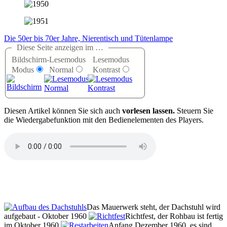
Die 50er bis 70er Jahre, Nierentisch und Tütenlampe
Diese Seite anzeigen im …
Bildschirm-
Lesemodus
Lesemodus
Modus
Normal
Kontrast
D
iesen Artikel können Sie sich auch
vorlesen lassen.
Steuern Sie
die Wiedergabefunktion mit den Bedienelementen des Players.
Das Mauerwerk steht, der Dachstuhl wird
aufgebaut - Oktober 1960
Richtfest, der Rohbau ist fertig
im Oktober 1960
Anfang Dezember 1960, es sind