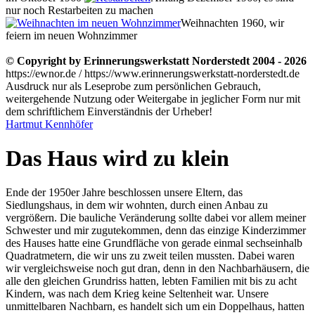
nur noch Restarbeiten zu machen
Weihnachten 1960, wir
feiern im neuen Wohnzimmer
© Copyright by Erinnerungswerkstatt Norderstedt 2004 - 2026
https://ewnor.de / https://www.erinnerungswerkstatt-norderstedt.de
Ausdruck nur als Leseprobe zum persönlichen Gebrauch,
weitergehende Nutzung oder Weitergabe in jeglicher Form nur mit
dem schriftlichem Einverständnis der Urheber!
Hartmut Kennhöfer
Das Haus wird zu klein
Ende der 1950er Jahre beschlossen unsere Eltern, das
Siedlungshaus, in dem wir wohnten, durch einen Anbau zu
vergrößern. Die bauliche Veränderung sollte dabei vor allem meiner
Schwester und mir zugutekommen, denn das einzige Kinderzimmer
des Hauses hatte eine Grundfläche von gerade einmal sechseinhalb
Quadratmetern, die wir uns zu zweit teilen mussten. Dabei waren
wir vergleichsweise noch gut dran, denn in den Nachbarhäusern, die
alle den gleichen Grundriss hatten, lebten Familien mit bis zu acht
Kindern, was nach dem Krieg keine Seltenheit war. Unsere
unmittelbaren Nachbarn, es handelt sich um ein Doppelhaus, hatten