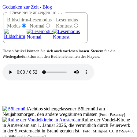
Gedanken zur Zeit - Blog
Diese Seite anzeigen im …
Bildschirm-
Lesemodus
Lesemodus
Modus
Normal
Kontrast
D
iesen Artikel können Sie sich auch
vorlesen lassen.
Steuern Sie die
Wiedergabefunktion mit den Bedienelementen des Players.
Achtlos stehengelassener Böllermüll am
Neujahrsmorgen, den andere wegräumen müssen
[Foto: Paxabay]
Ruine der Vondel-Kirche
in Amsterdam am 1. Januar 2026, die vermutlich durch Feuerwerk
in der Slvesternacht in Brand geraten ist.
[Foto: Milliped, CC BY-SA 4.0,
via Wikimedia Commons]