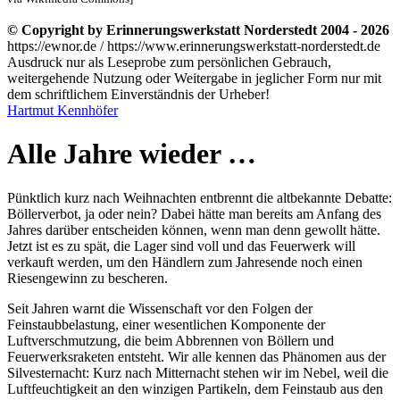
© Copyright by Erinnerungswerkstatt Norderstedt 2004 - 2026
https://ewnor.de / https://www.erinnerungswerkstatt-norderstedt.de
Ausdruck nur als Leseprobe zum persönlichen Gebrauch,
weitergehende Nutzung oder Weitergabe in jeglicher Form nur mit
dem schriftlichem Einverständnis der Urheber!
Hartmut Kennhöfer
Alle Jahre wieder …
Pünktlich kurz nach Weihnachten entbrennt die altbekannte Debatte:
Böllerverbot, ja oder nein? Dabei hätte man bereits am Anfang des
Jahres darüber entscheiden können, wenn man denn gewollt hätte.
Jetzt ist es zu spät, die Lager sind voll und das Feuerwerk will
verkauft werden, um den Händlern zum Jahresende noch einen
Riesengewinn zu bescheren.
Seit Jahren warnt die Wissenschaft vor den Folgen der
Feinstaubbelastung, einer wesentlichen Komponente der
Luftverschmutzung, die beim Abbrennen von Böllern und
Feuerwerksraketen entsteht. Wir alle kennen das Phänomen aus der
Silvesternacht: Kurz nach Mitternacht stehen wir im Nebel, weil die
Luftfeuchtigkeit an den winzigen Partikeln, dem Feinstaub aus den