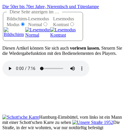
Die 50er bis 70er Jahre, Nierentisch und Tütenlampe
Diese Seite anzeigen im …
Bildschirm-
Lesemodus
Lesemodus
Modus
Normal
Kontrast
D
iesen Artikel können Sie sich auch
vorlesen lassen.
Steuern Sie
die Wiedergabefunktion mit den Bedienelementen des Players.
Hamburg-Eimsbüttel, vorn links ist ein Mann
mit einer Schott'schen Karre zu sehen
Die
Straße, in der wir wohnten, war nur notdürftig befestigt