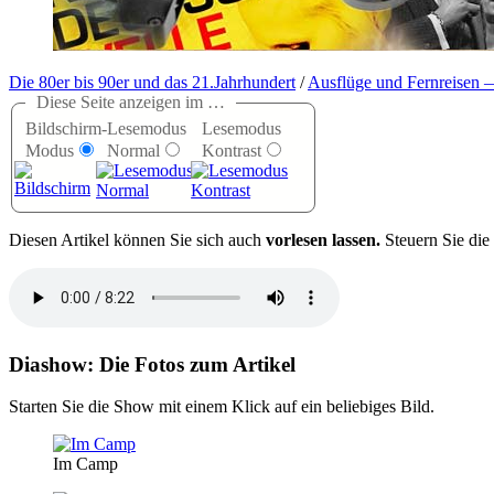
Die 80er bis 90er und das 21.Jahrhundert
/
Ausflüge und Fernreisen 
Diese Seite anzeigen im …
Bildschirm-
Lesemodus
Lesemodus
Modus
Normal
Kontrast
D
iesen Artikel können Sie sich auch
vorlesen lassen.
Steuern Sie die
Diashow: Die Fotos zum Artikel
Starten Sie die Show mit einem Klick auf ein beliebiges Bild.
Im Camp