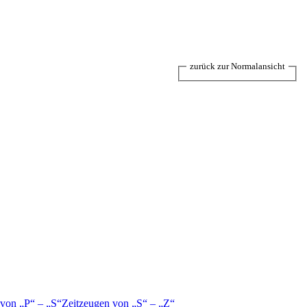
zurück zur Normalansicht
 von
P
–
S
Zeitzeugen von
S
–
Z