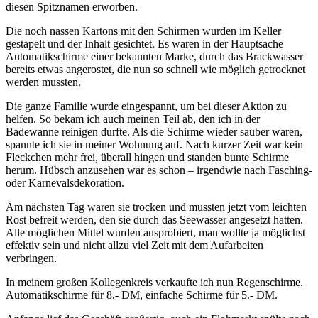
diesen Spitznamen erworben.
Die noch nassen Kartons mit den Schirmen wurden im Keller
gestapelt und der Inhalt gesichtet. Es waren in der Hauptsache
Automatikschirme einer bekannten Marke, durch das Brackwasser
bereits etwas angerostet, die nun so schnell wie möglich getrocknet
werden mussten.
Die ganze Familie wurde eingespannt, um bei dieser Aktion zu
helfen. So bekam ich auch meinen Teil ab, den ich in der
Badewanne reinigen durfte. Als die Schirme wieder sauber waren,
spannte ich sie in meiner Wohnung auf. Nach kurzer Zeit war kein
Fleckchen mehr frei, überall hingen und standen bunte Schirme
herum. Hübsch anzusehen war es schon – irgendwie nach Fasching-
oder Karnevalsdekoration.
Am nächsten Tag waren sie trocken und mussten jetzt vom leichten
Rost befreit werden, den sie durch das Seewasser angesetzt hatten.
Alle möglichen Mittel wurden ausprobiert, man wollte ja möglichst
effektiv sein und nicht allzu viel Zeit mit dem Aufarbeiten
verbringen.
In meinem großen Kollegenkreis verkaufte ich nun Regenschirme.
Automatikschirme für 8,- DM, einfache Schirme für 5.- DM.