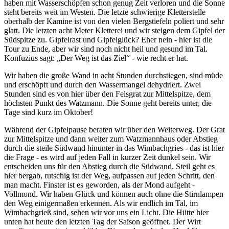
haben mit Wasserschöpfen schon genug Zeit verloren und die Sonne
steht bereits weit im Westen. Die letzte schwierige Kletterstelle
oberhalb der Kamine ist von den vielen Bergstiefeln poliert und sehr
glatt. Die letzten acht Meter Kletterei und wir steigen dem Gipfel der
Südspitze zu. Gipfelrast und Gipfelglück? Eher nein - hier ist die
Tour zu Ende, aber wir sind noch nicht heil und gesund im Tal.
Konfuzius sagt:
Der Weg ist das Ziel
- wie recht er hat.
Wir haben die große Wand in acht Stunden durchstiegen, sind müde
und erschöpft und durch den Wassermangel dehydriert. Zwei
Stunden sind es von hier über den Felsgrat zur Mittelspitze, dem
höchsten Punkt des Watzmann. Die Sonne geht bereits unter, die
Tage sind kurz im Oktober!
Während der Gipfelpause beraten wir über den Weiterweg. Der Grat
zur Mittelspitze und dann weiter zum Watzmannhaus oder Abstieg
durch die steile Südwand hinunter in das Wimbachgries - das ist hier
die Frage - es wird auf jeden Fall in kurzer Zeit dunkel sein. Wir
entscheiden uns für den Abstieg durch die Südwand. Steil geht es
hier bergab, rutschig ist der Weg, aufpassen auf jeden Schritt, den
man macht. Finster ist es geworden, als der Mond aufgeht -
Vollmond. Wir haben Glück und können auch ohne die Stirnlampen
den Weg einigermaßen erkennen. Als wir endlich im Tal, im
Wimbachgrieß sind, sehen wir vor uns ein Licht. Die Hütte hier
unten hat heute den letzten Tag der Saison geöffnet. Der Wirt