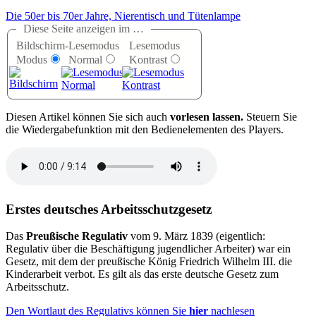
Die 50er bis 70er Jahre, Nierentisch und Tütenlampe
Diese Seite anzeigen im …
Bildschirm-
Lesemodus
Lesemodus
Modus
Normal
Kontrast
D
iesen Artikel können Sie sich auch
vorlesen lassen.
Steuern Sie
die Wiedergabefunktion mit den Bedienelementen des Players.
Erstes deutsches Arbeitsschutzgesetz
Das
Preußische Regulativ
vom 9. März 1839 (eigentlich:
Regulativ über die Beschäftigung jugendlicher Arbeiter) war ein
Gesetz, mit dem der preußische König Friedrich Wilhelm III. die
Kinderarbeit verbot. Es gilt als das erste deutsche Gesetz zum
Arbeitsschutz.
Den Wortlaut des Regulativs können Sie
hier
nachlesen