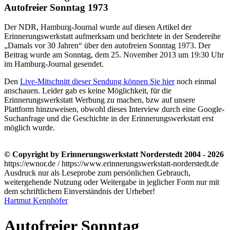
Autofreier Sonntag 1973
Der NDR, Hamburg-Journal wurde auf diesen Artikel der
Erinnerungswerkstatt aufmerksam und berichtete in der Sendereihe
Damals vor 30 Jahren
über den autofreien Sonntag 1973. Der
Beitrag wurde am Sonntag, dem 25. November 2013 um 19:30 Uhr
im Hamburg-Journal gesendet.
Den
Live-Mitschnitt dieser Sendung können Sie hier
noch einmal
anschauen. Leider gab es keine Möglichkeit, für die
Erinnerungswerkstatt Werbung zu machen, bzw auf unsere
Plattform hinzuweisen, obwohl dieses Interview durch eine Google-
Suchanfrage und die Geschichte in der Erinnerungswerkstatt erst
möglich wurde.
© Copyright by Erinnerungswerkstatt Norderstedt 2004 - 2026
https://ewnor.de / https://www.erinnerungswerkstatt-norderstedt.de
Ausdruck nur als Leseprobe zum persönlichen Gebrauch,
weitergehende Nutzung oder Weitergabe in jeglicher Form nur mit
dem schriftlichem Einverständnis der Urheber!
Hartmut Kennhöfer
Autofreier Sonntag