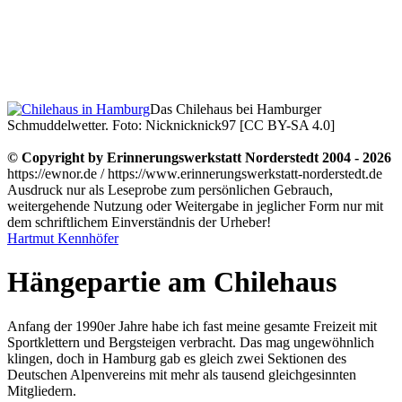
Das Chilehaus bei Hamburger
Schmuddelwetter. Foto: Nicknicknick97 [CC BY-SA 4.0]
© Copyright by Erinnerungswerkstatt Norderstedt 2004 - 2026
https://ewnor.de / https://www.erinnerungswerkstatt-norderstedt.de
Ausdruck nur als Leseprobe zum persönlichen Gebrauch,
weitergehende Nutzung oder Weitergabe in jeglicher Form nur mit
dem schriftlichem Einverständnis der Urheber!
Hartmut Kennhöfer
Hängepartie am Chilehaus
Anfang der 1990er Jahre habe ich fast meine gesamte Freizeit mit
Sportklettern und Bergsteigen verbracht. Das mag ungewöhnlich
klingen, doch in Hamburg gab es gleich zwei Sektionen des
Deutschen Alpenvereins mit mehr als tausend gleichgesinnten
Mitgliedern.