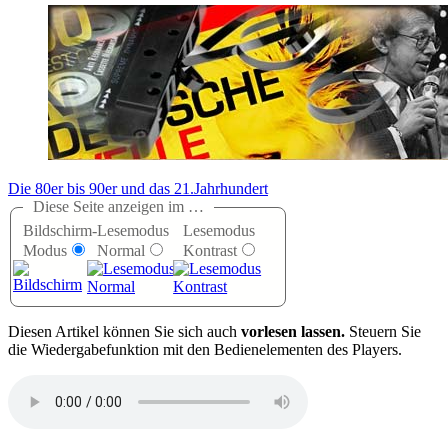
Die 80er bis 90er und das 21.Jahrhundert
Diese Seite anzeigen im …
Bildschirm-
Lesemodus
Lesemodus
Modus
Normal
Kontrast
D
iesen Artikel können Sie sich auch
vorlesen lassen.
Steuern Sie
die Wiedergabefunktion mit den Bedienelementen des Players.