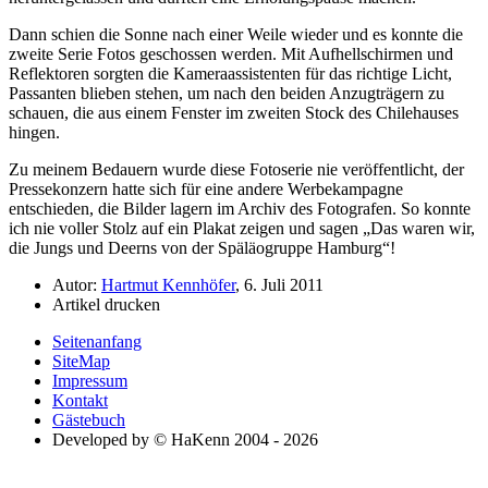
Dann schien die Sonne nach einer Weile wieder und es konnte die
zweite Serie Fotos geschossen werden. Mit Aufhellschirmen und
Reflektoren sorgten die Kameraassistenten für das richtige Licht,
Passanten blieben stehen, um nach den beiden Anzugträgern zu
schauen, die aus einem Fenster im zweiten Stock des Chilehauses
hingen.
Zu meinem Bedauern wurde diese Fotoserie nie veröffentlicht, der
Pressekonzern hatte sich für eine andere Werbekampagne
entschieden, die Bilder lagern im Archiv des Fotografen. So konnte
ich nie voller Stolz auf ein Plakat zeigen und sagen
Das waren wir,
die Jungs und Deerns von der Späläogruppe Hamburg
!
Autor:
Hartmut Kennhöfer
, 6. Juli 2011
Artikel drucken
Seitenanfang
SiteMap
Impressum
Kontakt
Gästebuch
Developed by © HaKenn 2004 - 2026