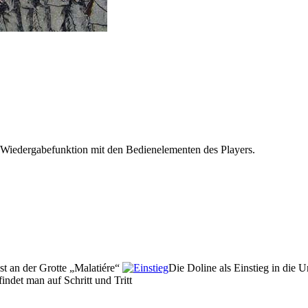
 Wiedergabefunktion mit den Bedienelementen des Players.
st an der Grotte „Malatiére“
Die Doline als Einstieg in die U
findet man auf Schritt und Tritt