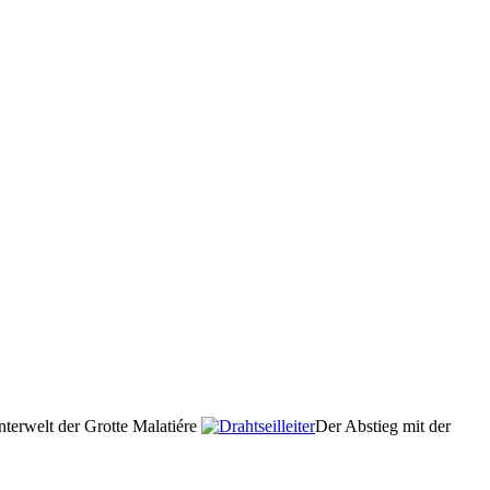
nterwelt der Grotte Malatiére
Der Abstieg mit der