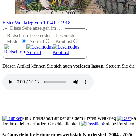
Erster Weltkrieg von 1914 bis 1918
Diese Seite anzeigen im …
Bildschirm-
Lesemodus
Lesemodus
Modus
Normal
Kontrast
D
iesen Artikel können Sie sich auch
vorlesen lassen.
Steuern Sie die
Ein Unterstand/Bunker aus dem Ersten Weltkrieg
Ra
Drahtseilleiter erfordert Geschicklichkeit
Solche Fossilien 
© Copyright by Erinnerungswerkstatt Norderstedt 2004 - 2026