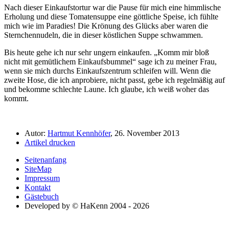
Nach dieser Einkaufstortur war die Pause für mich eine himmlische
Erholung und diese Tomatensuppe eine göttliche Speise, ich fühlte
mich wie im Paradies! Die Krönung des Glücks aber waren die
Sternchennudeln, die in dieser köstlichen Suppe schwammen.
Bis heute gehe ich nur sehr ungern einkaufen.
Komm mir bloß
nicht mit gemütlichem Einkaufsbummel
sage ich zu meiner Frau,
wenn sie mich durchs Einkaufszentrum schleifen will. Wenn die
zweite Hose, die ich anprobiere, nicht passt, gebe ich regelmäßig auf
und bekomme schlechte Laune. Ich glaube, ich weiß woher das
kommt.
Autor:
Hartmut Kennhöfer
, 26. November 2013
Artikel drucken
Seitenanfang
SiteMap
Impressum
Kontakt
Gästebuch
Developed by © HaKenn 2004 - 2026