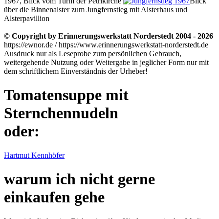
1967, Blick vom Turm der Petrikirche
Blick
über die Binnenalster zum Jungfernstieg mit Alsterhaus und
Alsterpavillion
© Copyright by Erinnerungswerkstatt Norderstedt 2004 - 2026
https://ewnor.de / https://www.erinnerungswerkstatt-norderstedt.de
Ausdruck nur als Leseprobe zum persönlichen Gebrauch,
weitergehende Nutzung oder Weitergabe in jeglicher Form nur mit
dem schriftlichem Einverständnis der Urheber!
Tomatensuppe mit
Sternchennudeln
oder:
Hartmut Kennhöfer
warum ich nicht gerne
einkaufen gehe