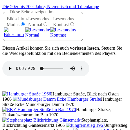
Die 50er bis 70er Jahre, Nierentisch und Tütenlampe
Diese Seite anzeigen im …
Bildschirm-
Lesemodus
Lesemodus
Modus
Normal
Kontrast
D
iesen Artikel können Sie sich auch
vorlesen lassen.
Steuern Sie
die Wiedergabefunktion mit den Bedienelementen des Players.
Hamburger Straße, Blick nach Osten
1966
Hamburger
Straße Ecke Mundsburger Damm 1970
Hamburger Straße,
Einkaufszentrum im Bau 1970
Stephansplatz,
Blickrichtung Gänsesemarkt 1966
Jungferstieg