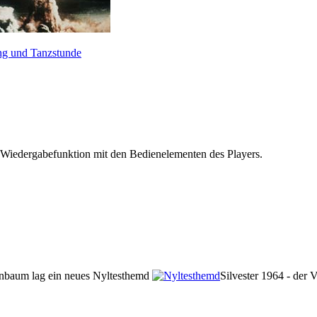
ng und Tanzstunde
 Wiedergabefunktion mit den Bedienelementen des Players.
nbaum lag ein neues Nyltesthemd
Silvester 1964 - der 