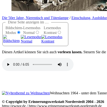
Die 50er Jahre, Nierentisch und Tütenlampe
/
Einschulung, Ausbildu
Diese Seite anzeigen im …
Bildschirm-
Lesemodus
Lesemodus
Modus
Normal
Kontrast
D
iesen Artikel können Sie sich auch
vorlesen lassen.
Steuern Sie die
Weihnachten 1964 - unter dem Tanne
© Copyright by Erinnerungswerkstatt Norderstedt 2004 - 2026
https://ewnor.de / https://www.erinnerungswerkstatt-norderstedt.de