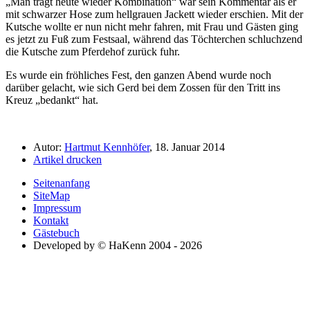
Man trägt heute wieder Kombination
war sein Kommentar als er
mit schwarzer Hose zum hellgrauen Jackett wieder erschien. Mit der
Kutsche wollte er nun nicht mehr fahren, mit Frau und Gästen ging
es jetzt zu Fuß zum Festsaal, während das Töchterchen schluchzend
die Kutsche zum Pferdehof zurück fuhr.
Es wurde ein fröhliches Fest, den ganzen Abend wurde noch
darüber gelacht, wie sich Gerd bei dem Zossen für den Tritt ins
Kreuz
bedankt
hat.
Autor:
Hartmut Kennhöfer
, 18. Januar 2014
Artikel drucken
Seitenanfang
SiteMap
Impressum
Kontakt
Gästebuch
Developed by © HaKenn 2004 - 2026