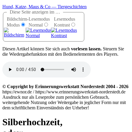
Hund, Katze, Maus & Co — Tiergeschichten
Diese Seite anzeigen im …
Bildschirm-
Lesemodus
Lesemodus
Modus
Normal
Kontrast
D
iesen Artikel können Sie sich auch
vorlesen lassen.
Steuern Sie
die Wiedergabefunktion mit den Bedienelementen des Players.
© Copyright by Erinnerungswerkstatt Norderstedt 2004 - 2026
https://ewnor.de / https://www.erinnerungswerkstatt-norderstedt.de
Ausdruck nur als Leseprobe zum persönlichen Gebrauch,
weitergehende Nutzung oder Weitergabe in jeglicher Form nur mit
dem schriftlichem Einverständnis der Urheber!
Silberhochzeit,