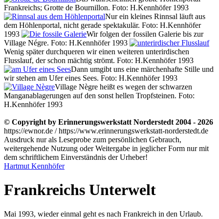
Frankreichs; Grotte de Bournillon. Foto: H.Kennhöfer 1993
Nur ein kleines Rinnsal läuft aus
dem Höhlenportal, nicht gerade spektakulär. Foto: H.Kennhöfer
1993
Wir folgen der fossilen Galerie bis zur
Village Négre. Foto: H.Kennhöfer 1993
Wenig später durchqueren wir einen weiteren unterirdischen
Flusslauf, der schon mächtig strömt. Foto: H.Kennhöfer 1993
Dann umgibt uns eine märchenhafte Stille und
wir stehen am Ufer eines Sees. Foto: H.Kennhöfer 1993
Village Nègre heißt es wegen der schwarzen
Manganablagerungen auf den sonst hellen Tropfsteinen. Foto:
H.Kennhöfer 1993
© Copyright by Erinnerungswerkstatt Norderstedt 2004 - 2026
https://ewnor.de / https://www.erinnerungswerkstatt-norderstedt.de
Ausdruck nur als Leseprobe zum persönlichen Gebrauch,
weitergehende Nutzung oder Weitergabe in jeglicher Form nur mit
dem schriftlichem Einverständnis der Urheber!
Hartmut Kennhöfer
Frankreichs Unterwelt
Mai 1993, wieder einmal geht es nach Frankreich in den Urlaub.