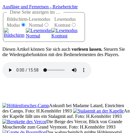
Ausflüge und Fernreisen - Reiseberichte
Diese Seite anzeigen im …
Bildschirm-
Lesemodus
Lesemodus
Modus
Normal
Kontrast
D
iesen Artikel können Sie sich auch
vorlesen lassen.
Steuern Sie
die Wiedergabefunktion mit den Bedienelementen des Players.
Ankunft bei Madame Latard, Einrichten
des Camps. Foto: H.Kennhöfer 1993
An
der Kapelle fällt uns ein Stalagmit auf. Foto: H.Kennhöfer 1993
Die Berge des Vercor, Blick von Grande
Moucherolle zum Grand Veymont. Foto: H.Kennhöfer 1993
Das wahrscheinlich größte Höhlenportal