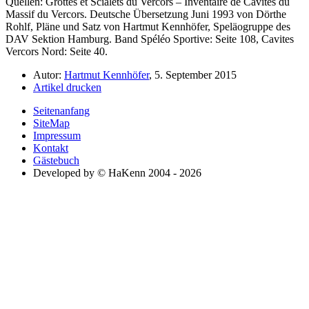
Quellen: Grottes et Scialets du Vercors – Inventaire de Cavités du
Massif du Vercors. Deutsche Übersetzung Juni 1993 von Dörthe
Rohlf, Pläne und Satz von Hartmut Kennhöfer, Speläogruppe des
DAV Sektion Hamburg. Band Spéléo Sportive: Seite 108, Cavites
Vercors Nord: Seite 40.
Autor:
Hartmut Kennhöfer
, 5. September 2015
Artikel drucken
Seitenanfang
SiteMap
Impressum
Kontakt
Gästebuch
Developed by © HaKenn 2004 - 2026