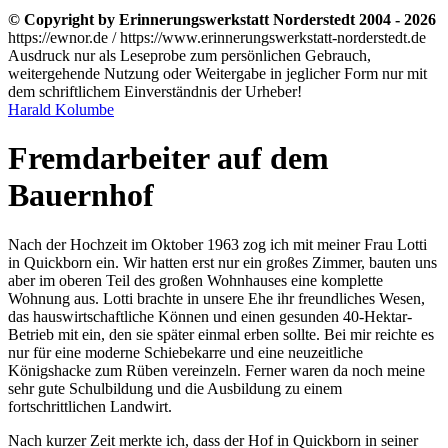
© Copyright by Erinnerungswerkstatt Norderstedt 2004 - 2026
https://ewnor.de / https://www.erinnerungswerkstatt-norderstedt.de
Ausdruck nur als Leseprobe zum persönlichen Gebrauch,
weitergehende Nutzung oder Weitergabe in jeglicher Form nur mit
dem schriftlichem Einverständnis der Urheber!
Harald Kolumbe
Fremdarbeiter auf dem
Bauernhof
Nach der Hochzeit im Oktober 1963 zog ich mit meiner Frau Lotti
in Quickborn ein. Wir hatten erst nur ein großes Zimmer, bauten uns
aber im oberen Teil des großen Wohnhauses eine komplette
Wohnung aus. Lotti brachte in unsere Ehe ihr freundliches Wesen,
das hauswirtschaftliche Können und einen gesunden 40-Hektar-
Betrieb mit ein, den sie später einmal erben sollte. Bei mir reichte es
nur für eine moderne Schiebekarre und eine neuzeitliche
Königshacke zum Rüben vereinzeln. Ferner waren da noch meine
sehr gute Schulbildung und die Ausbildung zu einem
fortschrittlichen Landwirt.
Nach kurzer Zeit merkte ich, dass der Hof in Quickborn in seiner