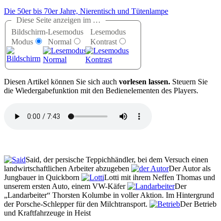
Die 50er bis 70er Jahre, Nierentisch und Tütenlampe
Diese Seite anzeigen im …
Bildschirm-
Lesemodus
Lesemodus
Modus
Normal
Kontrast
D
iesen Artikel können Sie sich auch
vorlesen lassen.
Steuern Sie
die Wiedergabefunktion mit den Bedienelementen des Players.
Said, der persische Teppichhändler, bei dem Versuch einen
landwirtschaftlichen Arbeiter abzugeben
Der Autor als
Jungbauer in Quickborn
Lotti mit ihrem Neffen Thomas und
unserem ersten Auto, einem VW-Käfer
Der
„Landarbeiter“ Thorsten Kolumbe in voller Aktion. Im Hintergrund
der Porsche-Schlepper für den Milchtransport.
Der Betrieb
und Kraftfahrzeuge in Heist