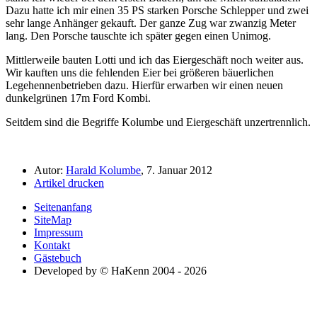
Dazu hatte ich mir einen 35 PS starken Porsche Schlepper und zwei
sehr lange Anhänger gekauft. Der ganze Zug war zwanzig Meter
lang. Den Porsche tauschte ich später gegen einen Unimog.
Mittlerweile bauten Lotti und ich das Eiergeschäft noch weiter aus.
Wir kauften uns die fehlenden Eier bei größeren bäuerlichen
Legehennenbetrieben dazu. Hierfür erwarben wir einen neuen
dunkelgrünen 17m Ford Kombi.
Seitdem sind die Begriffe Kolumbe und Eiergeschäft unzertrennlich.
Autor:
Harald Kolumbe
, 7. Januar 2012
Artikel drucken
Seitenanfang
SiteMap
Impressum
Kontakt
Gästebuch
Developed by © HaKenn 2004 - 2026