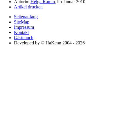
Autorin:
Helga Ramm
, im Januar 2010
Artikel drucken
Seitenanfang
SiteMap
Impressum
Kontakt
Gästebuch
Developed by © HaKenn 2004 - 2026