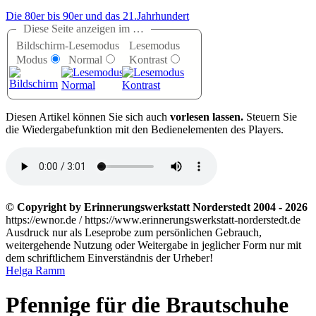
Die 80er bis 90er und das 21.Jahrhundert
Diese Seite anzeigen im …
Bildschirm-
Lesemodus
Lesemodus
Modus
Normal
Kontrast
D
iesen Artikel können Sie sich auch
vorlesen lassen.
Steuern Sie
die Wiedergabefunktion mit den Bedienelementen des Players.
© Copyright by Erinnerungswerkstatt Norderstedt 2004 - 2026
https://ewnor.de / https://www.erinnerungswerkstatt-norderstedt.de
Ausdruck nur als Leseprobe zum persönlichen Gebrauch,
weitergehende Nutzung oder Weitergabe in jeglicher Form nur mit
dem schriftlichem Einverständnis der Urheber!
Helga Ramm
Pfennige für die Brautschuhe