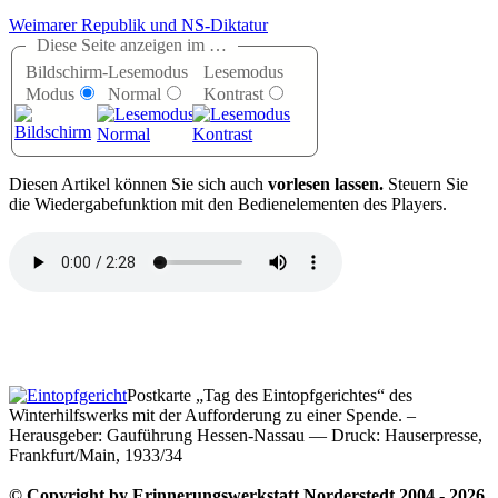
Weimarer Republik und NS-Diktatur
Diese Seite anzeigen im …
Bildschirm-
Lesemodus
Lesemodus
Modus
Normal
Kontrast
D
iesen Artikel können Sie sich auch
vorlesen lassen.
Steuern Sie
die Wiedergabefunktion mit den Bedienelementen des Players.
Postkarte „Tag des Eintopfgerichtes“ des
Winterhilfswerks mit der Aufforderung zu einer Spende. –
Herausgeber: Gauführung Hessen-Nassau — Druck: Hauserpresse,
Frankfurt/Main, 1933/34
© Copyright by Erinnerungswerkstatt Norderstedt 2004 - 2026