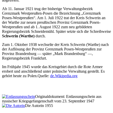
abgetreten.
Ab 11. Januar 1921 trug der bisherige Verwaltungsbezirk
Grenzmark Westpreußen-Posen die Bezeichnung
Grenzmark
Posen-Westpreußen
. Am 1. Juli 1922 trat der Kreis Schwerin an
der Warthe zur neuen preußischen Provinz Grenzmark Posen-
Westpreußen und ab 1. August 1922 zum neu gebildeten
Regierungsbezirk Schneidemühl. Später setzte sich die Schreibweise
Schwerin (Warthe)
durch.
Zum 1. Oktober 1938 wechselte der Kreis Schwerin (Warthe) nach
der Auflösung der Provinz Grenzmark Posen-Westpreußen zur
Provinz Brandenburg — später
Mark Brandenburg
—,
Regierungsbezirk Frankfurt.
Im Frühjahr 1945 wurde das Kreisgebiet durch die Rote Armee
erobert und anschließend unter polnische Verwaltung gestellt. Es
gehört heute zu Polen.
Quelle:
de.Wikipedia.org
Originaldokument: Entlassungsschein aus
russischer Kriegsgefangenschaft vom 23. September 1947
Die Autorin 1955