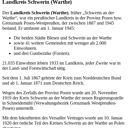
Landkreis Schwerin (Warthe)
Der
Landkreis Schwerin (Warthe)
, früher
Schwerin an der
Warthe
, war ein preußischer Landkreis in der Provinz Posen bzw.
Grenzmark Posen-Westpreußen, der zwischen 1887 und 1945
bestand. Er umfasste am 1. Januar 1945:
Die beiden Städte Blesen und Schwerin an der Warthe
sowie 41 weitere Gemeinden mit weniger als 2.000
Einwohnern.
und drei Gutsbezirke (Forsten).
21.035 Einwohner lebten 1933 im Landkreis, jeder Zweite war in
der Land- und Forstwirtschaft tätig.
Seit dem 1. Juli 1867 gehörte der Kreis zum Norddeutschen Bund
und ab 1. Januar 1871 zum Deutschen Reich.
Wegen des Zerfalls der Provinz Posen wurde am 20. November
1919 der Kreis Schwerin an der Warthe der neuen Regierungsstelle
in Schneidemühl (Verwaltungsbezirk Grenzmark Westpreußen-
Posen) unterstellt.
Mit dem Inkrafttreten des Versailler Vertrages wurde am 10. Januar
1920 der östliche Teil des Kreises Schwerin an der Warthe an Polen