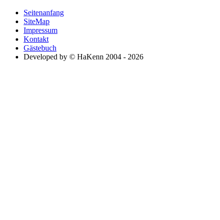
Seitenanfang
SiteMap
Impressum
Kontakt
Gästebuch
Developed by © HaKenn 2004 - 2026