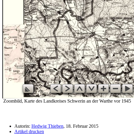
Zoombild, Karte des Landkreises Schwerin an der Warthe vor 1945
Autorin:
Hedwig Thieben
, 18. Februar 2015
Artikel drucken