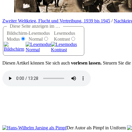
Zweiter Weltkrieg, Flucht und Vertreibung, 1939 bis 1945
/
Nachkrieg
Diese Seite anzeigen im …
Bildschirm-
Lesemodus
Lesemodus
Modus
Normal
Kontrast
D
iesen Artikel können Sie sich auch
vorlesen lassen.
Steuern Sie die
Der Autor als Pimpf in Uniform