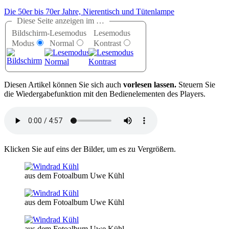
Die 50er bis 70er Jahre, Nierentisch und Tütenlampe
Diese Seite anzeigen im …
Bildschirm-
Lesemodus
Lesemodus
Modus
Normal
Kontrast
D
iesen Artikel können Sie sich auch
vorlesen lassen.
Steuern Sie
die Wiedergabefunktion mit den Bedienelementen des Players.
Klicken Sie auf eins der Bilder, um es zu Vergrößern.
aus dem Fotoalbum Uwe Kühl
aus dem Fotoalbum Uwe Kühl
aus dem Fotoalbum Uwe Kühl