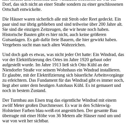
Dorf, das sich nicht an einer Straße sondern zu einer geschlossenen
Ortschaft entwickelte.
Die Häuser waren sicherlich alle mit Stroh oder Reet gedeckt. Ein
paar sind nur übrig geblieben und sind teilweise über 200 Jahre alt.
Sie sind die einzigen Zeitzeugen, die wir heute noch haben.
Historische Bauten gibt es hier nicht, auch keine größeren
Gutsanlagen. Es gab dafür freie Bauern, die hier gewirkt haben.
Vergebens sucht man nach alten Wahrzeichen.
Und doch gab es etwas, was nicht jeder Ort hatte: Ein Windrad, das
vor der Elektrifizierung des Ortes im Jahre 1920 gebaut oder
aufgestellt wurde. Im Jahre 1913 ließ sich Otto Kühl an der
Niendorfer Straße vor seinem Wohnhaus ein Windrad installieren.
Er glaubte, mit der Elektrifizierung sich bäuerliche Arbeitsvorgänge
zu erleichtern. Das Fundament für das Windrad gibt es immer noch,
liegt aber unter dem heutigen Autohaus Kühl. Es ist gemauert und
noch in bestem Zustand.
Der Turmbau aus Eisen trug das eigentliche Windrad mit einem
zwölf Meter großen Durchmesser. Es war in den Schleswig-
Holsteiner Farben blau-weiß-rot angestrichen. Der gesamte Bau
überragte mit einer Höhe von 36 Metern alle Häuser rund um und
war von weit her sichtbar.