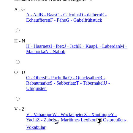
A - G
A - Aal
B - Baas
C - Calculus
D - dalbern
E -
Echauffieren
F - Fähe
G - Gabelfrühstück
H - N
H - Haarnetz
I - Ibex
J - Jach
K - Kaap
L - Laberdan
M -
Machorka
N - Nabob
O - U
O - Obers
P - Pachulke
Q - Quacksalber
R -
Rabattmarke
S - Sabberlatz
T - Tabernakel
U -
Ubiquisten
V - Z
V - Vabanque
W - Wackelpeter
X - Xanthippe
Y -
Yacht
Z - Zabel
️ Maritimes Lexikon
️ Ostpreußen-
Vokabular