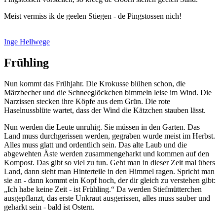
Meist vermiss ik de geelen Stiegen - de Pingstossen nich!
Inge Hellwege
Frühling
Nun kommt das Frühjahr. Die Krokusse blühen schon, die
Märzbecher und die Schneeglöckchen bimmeln leise im Wind. Die
Narzissen stecken ihre Köpfe aus dem Grün. Die rote
Haselnussblüte wartet, dass der Wind die Kätzchen stauben lässt.
Nun werden die Leute unruhig. Sie müssen in den Garten. Das
Land muss durchgerissen werden, gegraben wurde meist im Herbst.
Alles muss glatt und ordentlich sein. Das alte Laub und die
abgewehten Äste werden zusammengeharkt und kommen auf den
Kompost. Das gibt so viel zu tun. Geht man in dieser Zeit mal übers
Land, dann sieht man Hinterteile in den Himmel ragen. Spricht man
sie an - dann kommt ein Kopf hoch, der dir gleich zu verstehen gibt:
Ich habe keine Zeit - ist Frühling.
Da werden Stiefmütterchen
ausgepflanzt, das erste Unkraut ausgerissen, alles muss sauber und
geharkt sein - bald ist Ostern.