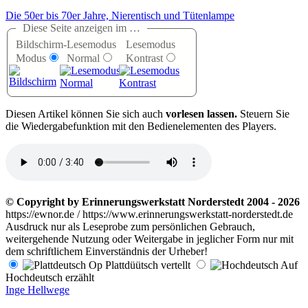
Die 50er bis 70er Jahre, Nierentisch und Tütenlampe
Diese Seite anzeigen im …
Bildschirm-
Lesemodus
Lesemodus
Modus
Normal
Kontrast
D
iesen Artikel können Sie sich auch
vorlesen lassen.
Steuern Sie
die Wiedergabefunktion mit den Bedienelementen des Players.
© Copyright by Erinnerungswerkstatt Norderstedt 2004 - 2026
https://ewnor.de / https://www.erinnerungswerkstatt-norderstedt.de
Ausdruck nur als Leseprobe zum persönlichen Gebrauch,
weitergehende Nutzung oder Weitergabe in jeglicher Form nur mit
dem schriftlichem Einverständnis der Urheber!
Op Plattdüütsch vertellt
Auf
Hochdeutsch erzählt
Inge Hellwege