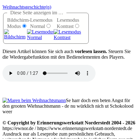
Weihnachtsgeschichte(n)
Diese Seite anzeigen im …
Bildschirm-
Lesemodus
Lesemodus
Modus
Normal
Kontrast
D
iesen Artikel können Sie sich auch
vorlesen lassen.
Steuern Sie
die Wiedergabefunktion mit den Bedienelementen des Players.
Se harr doch een beten Angst för
den grooten Wiehnachtsmann - de nu würklich nich ut Schokolood
weer
© Copyright by Erinnerungswerkstatt Norderstedt 2004 - 2026
https://ewnor.de / https://www.erinnerungswerkstatt-norderstedt.de
Ausdruck nur als Leseprobe zum persönlichen Gebrauch,