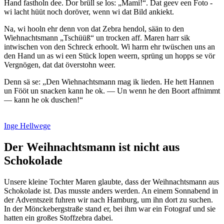
Hand fastholn dee. Dor brüll se los:
Mami!
. Dat geev een Foto -
wi lacht hüüt noch doröver, wenn wi dat Bild ankiekt.
Na, wi hooln ehr denn von dat Zebra hendol, sään to den
Wiehnachtsmann
Tschüüß
un trocken aff. Maren harr sik
intwischen von den Schreck erhoolt. Wi harrn ehr twüschen uns an
den Hand un as wi een Stück lopen weern, sprüng un hopps se vör
Vergnögen, dat dat överstohn weer.
Denn sä se:
Den Wiehnachtsmann mag ik lieden. He hett Hannen
un Fööt un snacken kann he ok. — Un wenn he den Boort affnimmt
— kann he ok duschen!
Inge Hellwege
Der Weihnachtsmann ist nicht aus
Schokolade
Unsere kleine Tochter Maren glaubte, dass der Weihnachtsmann aus
Schokolade ist. Das musste anders werden. An einem Sonnabend in
der Adventszeit fuhren wir nach Hamburg, um ihn dort zu suchen.
In der Mönckebergstraße stand er, bei ihm war ein Fotograf und sie
hatten ein großes Stoffzebra dabei.