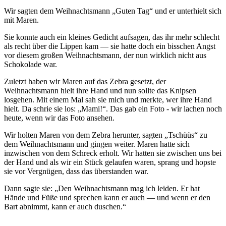
Wir sagten dem Weihnachtsmann
Guten Tag
und er unterhielt sich
mit Maren.
Sie konnte auch ein kleines Gedicht aufsagen, das ihr mehr schlecht
als recht über die Lippen kam — sie hatte doch ein bisschen Angst
vor diesem großen Weihnachtsmann, der nun wirklich nicht aus
Schokolade war.
Zuletzt haben wir Maren auf das Zebra gesetzt, der
Weihnachtsmann hielt ihre Hand und nun sollte das Knipsen
losgehen. Mit einem Mal sah sie mich und merkte, wer ihre Hand
hielt. Da schrie sie los:
Mami!
. Das gab ein Foto - wir lachen noch
heute, wenn wir das Foto ansehen.
Wir holten Maren von dem Zebra herunter, sagten
Tschüüs
zu
dem Weihnachtsmann und gingen weiter. Maren hatte sich
inzwischen von dem Schreck erholt. Wir hatten sie zwischen uns bei
der Hand und als wir ein Stück gelaufen waren, sprang und hopste
sie vor Vergnügen, dass das überstanden war.
Dann sagte sie:
Den Weihnachtsmann mag ich leiden. Er hat
Hände und Füße und sprechen kann er auch — und wenn er den
Bart abnimmt, kann er auch duschen.